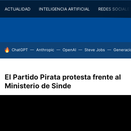
ACTUALIDAD
INTELIGENCIA ARTIFICIAL
REDES SOCIALE
HOY SE HABLA DE
ChatGPT
Anthropic
OpenAI
Steve Jobs
Generaci
El Partido Pirata protesta frente al
Ministerio de Sinde