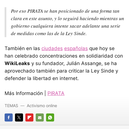
Por eso PIRATA se han posicionado de una forma tan
clara en este asunto, y lo seguirá haciendo mientras un
gobierno cualquiera intente sacar adelante una serie
de medidas como las de la Ley Sinde.
También en las
ciudades
españolas
que hoy se
han celebrado concentraciones en solidiaridad con
WikiLeaks
y su fundador, Julián Assange, se ha
aprovechado también para criticar la Ley Sinde y
defender la libertad en internet.
Más Información |
PIRATA
TEMAS
Activismo online
FACEBOOK
TWITTER
FLIPBOARD
E-
WHATSAPP