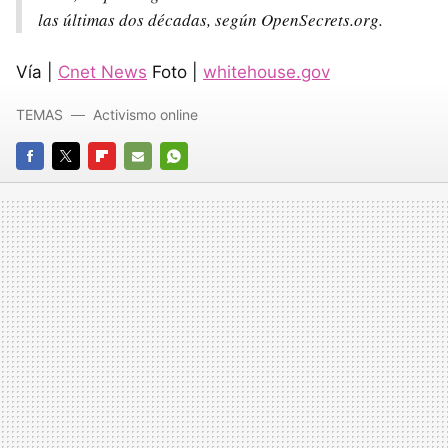
las últimas dos décadas, según OpenSecrets.org.
Vía |
Cnet News
Foto |
whitehouse.gov
TEMAS
Activismo online
FACEBOOK
TWITTER
FLIPBOARD
E-
WHATSAPP
MAIL