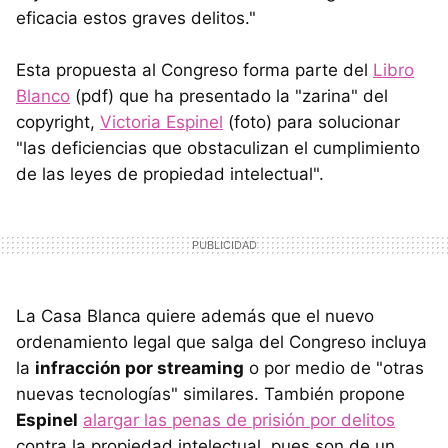
eficacia estos graves delitos."
Esta propuesta al Congreso forma parte del
Libro
Blanco
(pdf) que ha presentado la "zarina" del
copyright,
Victoria Espinel
(foto) para solucionar
"las deficiencias que obstaculizan el cumplimiento
de las leyes de propiedad intelectual".
La Casa Blanca quiere además que el nuevo
ordenamiento legal que salga del Congreso incluya
la
infracción por streaming
o por medio de "otras
nuevas tecnologías" similares. También propone
Espinel
alargar las penas de prisión por delitos
contra la propiedad intelectual, pues son de un