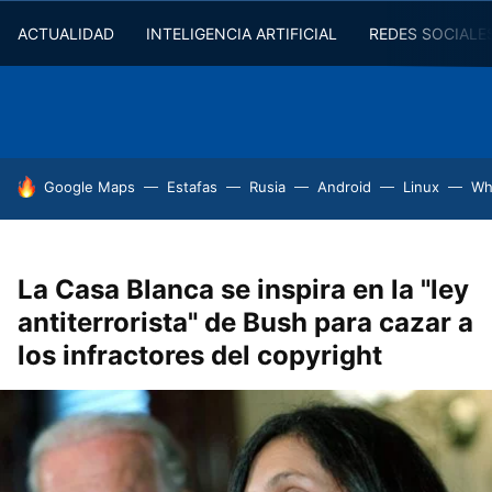
ACTUALIDAD
INTELIGENCIA ARTIFICIAL
REDES SOCIALE
HOY SE HABLA DE
Google Maps
Estafas
Rusia
Android
Linux
Wh
La Casa Blanca se inspira en la "ley
antiterrorista" de Bush para cazar a
los infractores del copyright