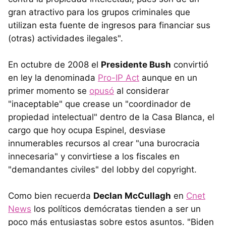
gran atractivo para los grupos criminales que
utilizan esta fuente de ingresos para financiar sus
(otras) actividades ilegales".
En octubre de 2008 el
Presidente Bush
convirtió
en ley la denominada
Pro-IP Act
aunque en un
primer momento se
opusó
al considerar
"inaceptable" que crease un "coordinador de
propiedad intelectual" dentro de la Casa Blanca, el
cargo que hoy ocupa Espinel, desviase
innumerables recursos al crear "una burocracia
innecesaria" y convirtiese a los fiscales en
"demandantes civiles" del lobby del copyright.
Como bien recuerda
Declan McCullagh
en
Cnet
News
los políticos demócratas tienden a ser un
poco más entusiastas sobre estos asuntos. "Biden