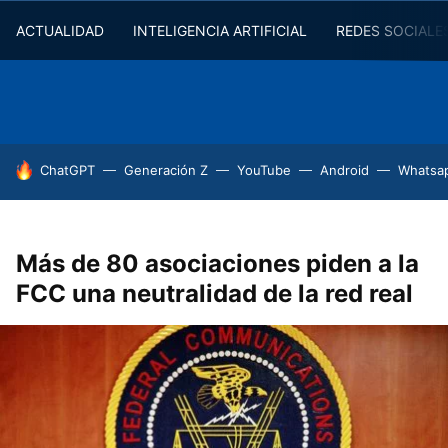
ACTUALIDAD
INTELIGENCIA ARTIFICIAL
REDES SOCIALE
HOY SE HABLA DE
ChatGPT
Generación Z
YouTube
Android
Whatsa
Más de 80 asociaciones piden a la
FCC una neutralidad de la red real