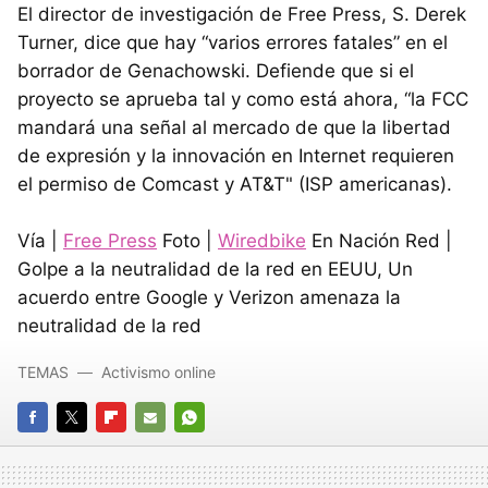
El director de investigación de Free Press, S. Derek
Turner, dice que hay “varios errores fatales” en el
borrador de Genachowski. Defiende que si el
proyecto se aprueba tal y como está ahora, “la FCC
mandará una señal al mercado de que la libertad
de expresión y la innovación en Internet requieren
el permiso de Comcast y AT&T" (ISP americanas).
Vía |
Free Press
Foto |
Wiredbike
En Nación Red |
Golpe a la neutralidad de la red en EEUU, Un
acuerdo entre Google y Verizon amenaza la
neutralidad de la red
TEMAS
Activismo online
FACEBOOK
TWITTER
FLIPBOARD
E-
WHATSAPP
MAIL