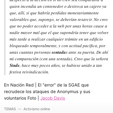
quien incendia un contenedor o destroza un cajero ya
que, allí, si que habría perdidas monetariamnente
valorables que, supongo, se deberían resarcir. No creo
que no poder acceder a la web por unas horas cause a
nadie mayor mal que el que supondría tener que volver
más tarde a realizar cualquier trámite en un edificio
bloqueado temporalmente, y con actitud pacífica, por
unas cuantas personas
sentada
s ante su puerta. De ahí
mi comparación (con una sentada). Creo que la señora
Sinde
, hace muy pocos años, se hubiese unido a tan
festiva reivindicación.
En Nación Red | El "error" de la SGAE que
recrudece los ataques de Anonymus y sus
voluntarios Foto |
Jacob Davis
TEMAS
Activismo online