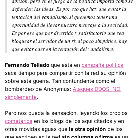
abusón, pero en el juego de la política importa cómo se
defienden las ideas. Es por eso que hay que evitar la
tentación del vandalismo, si queremos tener una
oportunidad de llevar nuestro mensaje a la sociedad.
Es por eso que por divertido y satisfactorio que sea
bloquear el servidor de un rival poco simpático, hay
que evitar caer en la tentación del vandalismo.
Fernando Tellado
que está en
campaña política
saca tiempo para compartir con la red su opinión
sobre esta guerra. Tan contundente como el
bombardeo de Anonymus:
Ataques DDOS: NO,
simplemente
.
Pero nos queda la sensación, leyendo los propios
cometarios
en los blogs de los aquí citados y en
otras movidas aguas que
la otra opinión
de los
que escriben en la red
sin columna o firma
es un