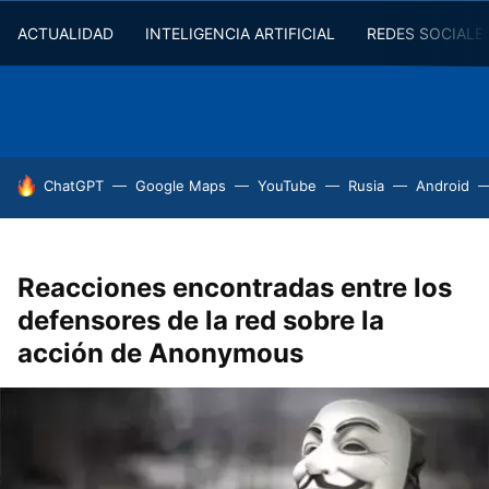
ACTUALIDAD
INTELIGENCIA ARTIFICIAL
REDES SOCIALE
HOY SE HABLA DE
ChatGPT
Google Maps
YouTube
Rusia
Android
Reacciones encontradas entre los
defensores de la red sobre la
acción de Anonymous