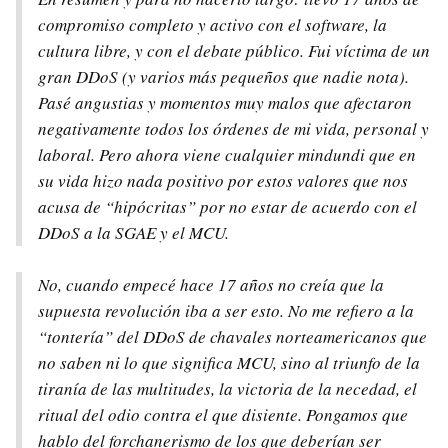
compromiso completo y activo con el software, la
cultura libre, y con el debate público. Fui víctima de un
gran DDoS (y varios más pequeños que nadie nota).
Pasé angustias y momentos muy malos que afectaron
negativamente todos los órdenes de mi vida, personal y
laboral. Pero ahora viene cualquier mindundi que en
su vida hizo nada positivo por estos valores que nos
acusa de “hipócritas” por no estar de acuerdo con el
DDoS a la SGAE y el MCU.
No, cuando empecé hace 17 años no creía que la
supuesta revolución iba a ser esto. No me refiero a la
“tontería” del DDoS de chavales norteamericanos que
no saben ni lo que significa MCU, sino al triunfo de la
tiranía de las multitudes, la victoria de la necedad, el
ritual del odio contra el que disiente. Pongamos que
hablo del forchanerismo de los que deberían ser