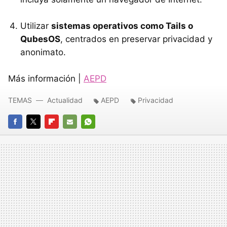
Utilizar
sistemas operativos como Tails o
QubesOS
, centrados en preservar privacidad y
anonimato.
Más información |
AEPD
TEMAS
Actualidad
AEPD
Privacidad
FACEBOOK
TWITTER
FLIPBOARD
E-
WHATSAPP
MAIL