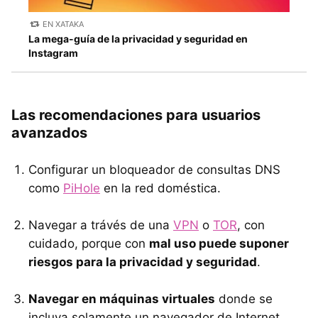
EN XATAKA
La mega-guía de la privacidad y seguridad en
Instagram
Las recomendaciones para usuarios
avanzados
Configurar un bloqueador de consultas DNS
como
PiHole
en la red doméstica.
Navegar a trávés de una
VPN
o
TOR
, con
cuidado, porque con
mal uso puede suponer
riesgos para la privacidad y seguridad
.
Navegar en máquinas virtuales
donde se
incluya solamente un navegador de Internet.