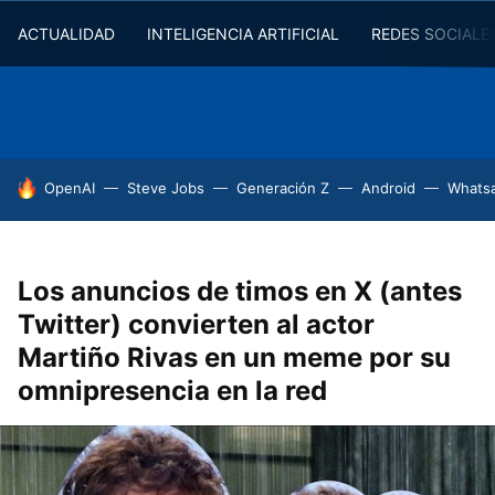
ACTUALIDAD
INTELIGENCIA ARTIFICIAL
REDES SOCIALE
HOY SE HABLA DE
OpenAI
Steve Jobs
Generación Z
Android
Whats
Los anuncios de timos en X (antes
Twitter) convierten al actor
Martiño Rivas en un meme por su
omnipresencia en la red