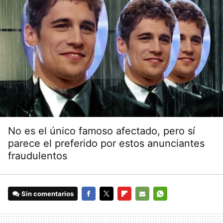
No es el único famoso afectado, pero sí
parece el preferido por estos anunciantes
fraudulentos
Sin comentarios
FACEBOOK
TWITTER
FLIPBOARD
E-
WHATSAPP
MAIL