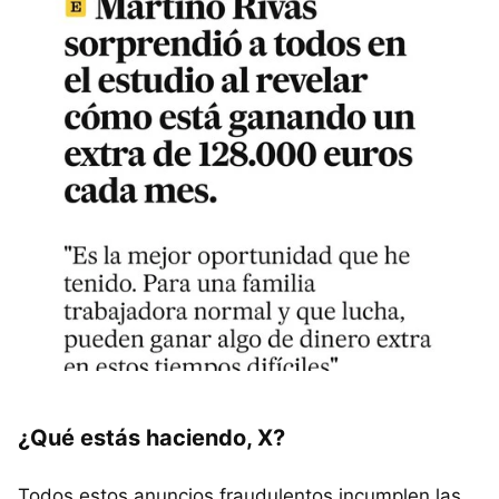
¿Qué estás haciendo, X?
Todos estos anuncios fraudulentos incumplen las