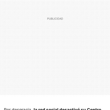
Por desgracia,
la red social desactivó su Centro