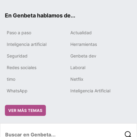
ter
ebo
tub
gra
boa
edIn
ok
e
m
rd
En Genbeta hablamos de...
Paso a paso
Actualidad
Inteligencia artificial
Herramientas
Seguridad
Genbeta dev
Redes sociales
Laboral
timo
Netflix
WhatsApp
Inteligencia Artificial
VER MÁS TEMAS