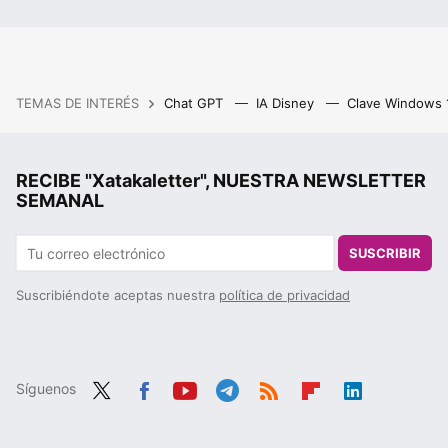
TEMAS DE INTERÉS
Chat GPT
IA Disney
Clave Windows
RECIBE "Xatakaletter", NUESTRA NEWSLETTER
SEMANAL
SUSCRIBIR
Suscribiéndote aceptas nuestra
política de privacidad
Síguenos
Twit
Fac
You
Tele
RSS
Flip
Link