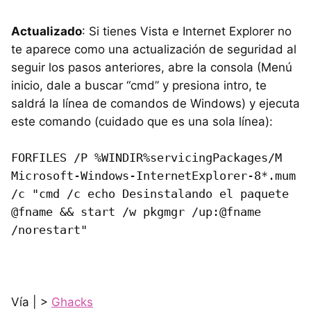
Actualizado
: Si tienes Vista e Internet Explorer no
te aparece como una actualización de seguridad al
seguir los pasos anteriores, abre la consola (Menú
inicio, dale a buscar “cmd” y presiona intro, te
saldrá la línea de comandos de Windows) y ejecuta
este comando (cuidado que es una sola línea):
FORFILES /P %WINDIR%servicingPackages/M
Microsoft-Windows-InternetExplorer-8*.mum
/c "cmd /c echo Desinstalando el paquete
@fname && start /w pkgmgr /up:@fname
/norestart"
Vía | >
Ghacks