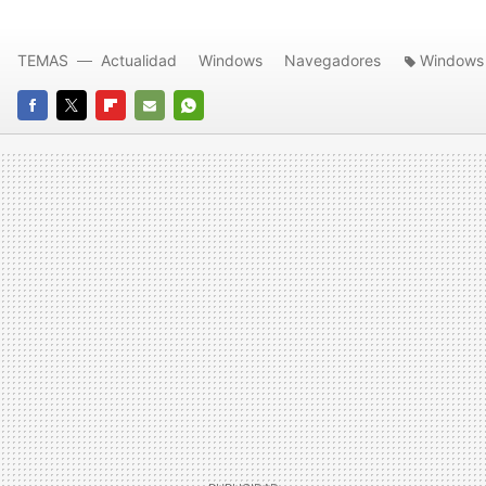
TEMAS
Actualidad
Windows
Navegadores
Windows
FACEBOOK
TWITTER
FLIPBOARD
E-
WHATSAPP
MAIL