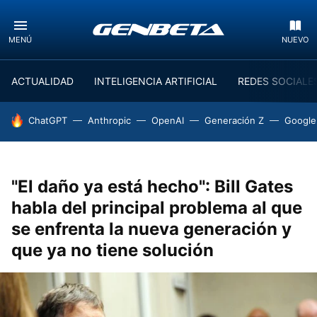
MENÚ
NUEVO
ACTUALIDAD
INTELIGENCIA ARTIFICIAL
REDES SOCIALE
HOY SE HABLA DE
ChatGPT
Anthropic
OpenAI
Generación Z
Google
"El daño ya está hecho": Bill Gates
habla del principal problema al que
se enfrenta la nueva generación y
que ya no tiene solución