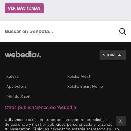
VER MÁS TEMAS
BUSC
SUBIR
Xataka
Xataka Móvil
Applesfera
Xataka Smart Home
Mundo Xiaomi
Otras publicaciones de Webedia
Utilizamos cookies de terceros para generar estadísticas
de audiencia y mostrar publicidad personalizada analizando
tu navegación. Si sigues navegando estarás aceptando su uso.