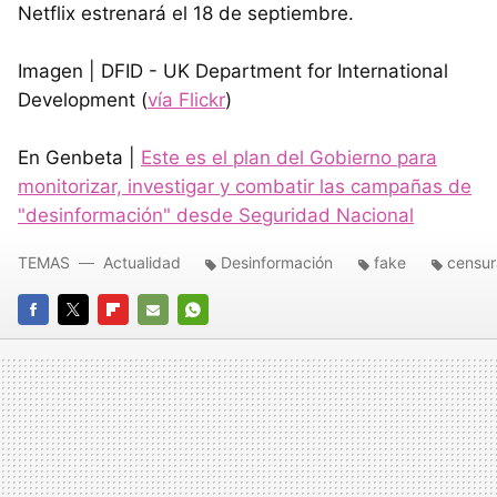
Netflix estrenará el 18 de septiembre.
Imagen | DFID - UK Department for International
Development (
vía Flickr
)
En Genbeta |
Este es el plan del Gobierno para
monitorizar, investigar y combatir las campañas de
"desinformación" desde Seguridad Nacional
TEMAS
Actualidad
Desinformación
fake
censur
FACEBOOK
TWITTER
FLIPBOARD
E-
WHATSAPP
MAIL