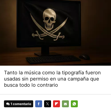
Tanto la música como la tipografía fueron
usadas sin permiso en una campaña que
busca todo lo contrario
1 comentario
FACEBOOK
TWITTER
FLIPBOARD
E-
WHATSAPP