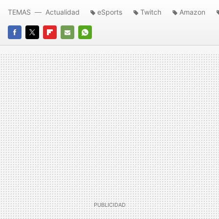
TEMAS
Actualidad
eSports
Twitch
Amazon
FACEBOOK
TWITTER
FLIPBOARD
E-
WHATSAPP
MAIL