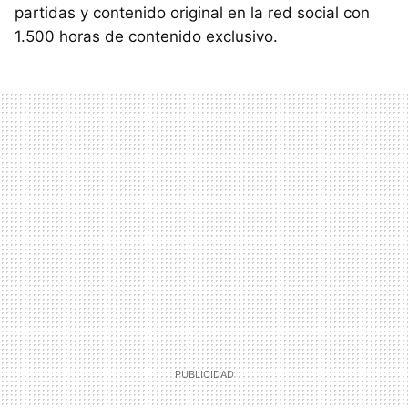
partidas y contenido original en la red social con
1.500 horas de contenido exclusivo.