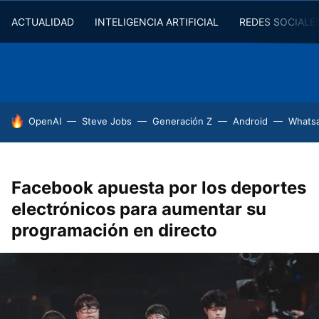
ACTUALIDAD
INTELIGENCIA ARTIFICIAL
REDES SOCIALE
HOY SE HABLA DE
OpenAI
Steve Jobs
Generación Z
Android
Whats
Facebook apuesta por los deportes
electrónicos para aumentar su
programación en directo