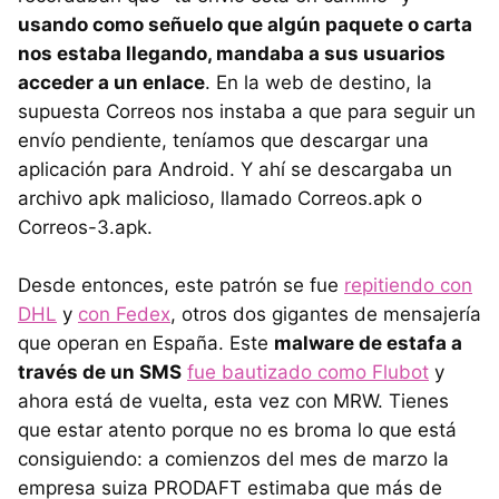
usando como señuelo que algún paquete o carta
nos estaba llegando, mandaba a sus usuarios
acceder a un enlace
. En la web de destino, la
supuesta Correos nos instaba a que para seguir un
envío pendiente, teníamos que descargar una
aplicación para Android. Y ahí se descargaba un
archivo apk malicioso, llamado Correos.apk o
Correos-3.apk.
Desde entonces, este patrón se fue
repitiendo con
DHL
y
con Fedex
, otros dos gigantes de mensajería
que operan en España. Este
malware de estafa a
través de un SMS
fue bautizado como Flubot
y
ahora está de vuelta, esta vez con MRW. Tienes
que estar atento porque no es broma lo que está
consiguiendo: a comienzos del mes de marzo la
empresa suiza PRODAFT estimaba que más de