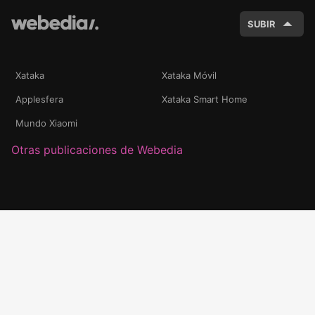
SUBIR
Xataka
Xataka Móvil
Applesfera
Xataka Smart Home
Mundo Xiaomi
Otras publicaciones de Webedia