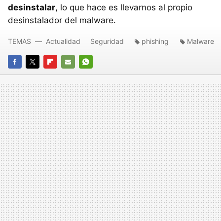
desinstalar
, lo que hace es llevarnos al propio
desinstalador del malware.
TEMAS
Actualidad
Seguridad
phishing
Malware
FACEBOOK
TWITTER
FLIPBOARD
E-
WHATSAPP
MAIL