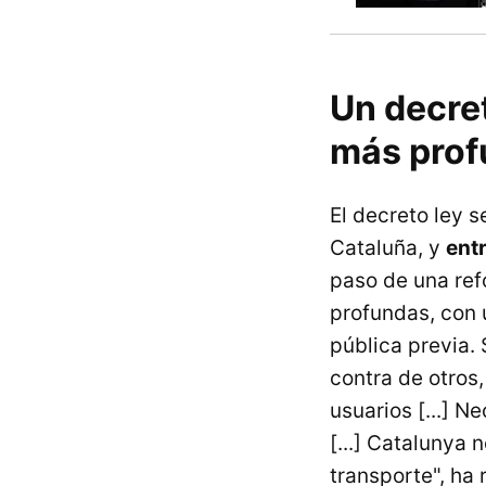
Un decre
más prof
El decreto ley s
Cataluña, y
entr
paso de una ref
profundas, con u
pública previa. 
contra de otros,
usuarios [...] 
[...] Catalunya 
transporte", ha 