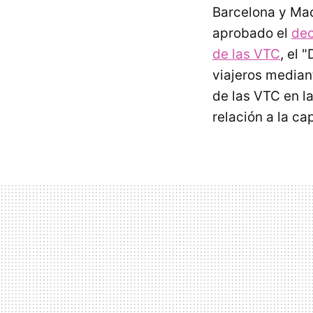
Barcelona y Mad
aprobado el
dec
de las VTC
, el 
viajeros mediant
de las VTC en l
relación a la ca