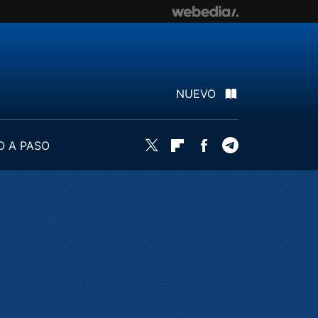
NUEVO
O A PASO
Twitter
Flipboard
Facebook
Telegram