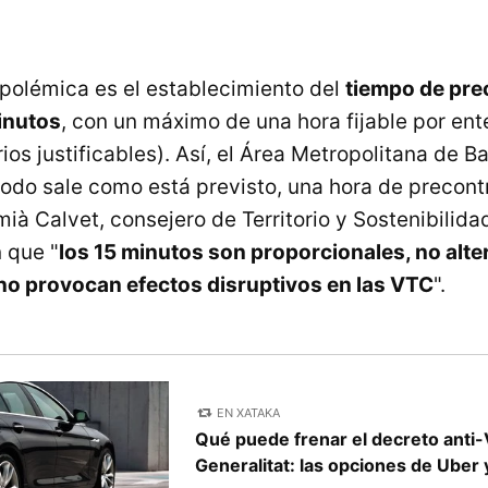
polémica es el establecimiento del
tiempo de pre
inutos
, con un máximo de una hora fijable por en
rios justificables). Así, el Área Metropolitana de 
 todo sale como está previsto, una hora de precon
ià Calvet, consejero de Territorio y Sostenibilida
 que "
los 15 minutos son proporcionales, no alte
no provocan efectos disruptivos en las VTC
".
EN XATAKA
Qué puede frenar el decreto anti-
Generalitat: las opciones de Uber 