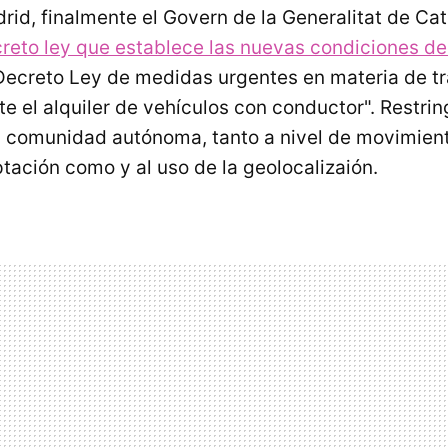
rid, finalmente el Govern de la Generalitat de Ca
reto ley que establece las nuevas condiciones d
"Decreto Ley de medidas urgentes en materia de t
e el alquiler de vehículos con conductor". Restrin
a comunidad autónoma, tanto a nivel de movimie
ptación como y al uso de la geolocalizaión.