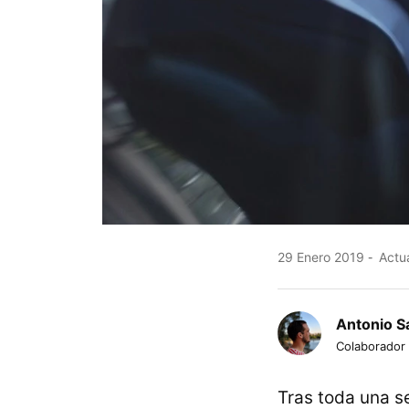
29 Enero 2019
Actua
Antonio S
Colaborador
Tras toda una s