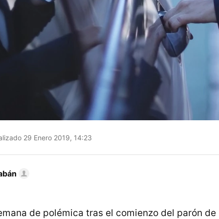
lizado 29 Enero 2019, 14:23
abán
emana de polémica tras el comienzo del parón de l