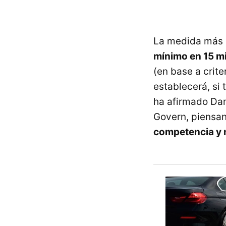
La medida más 
mínimo en 15 m
(en base a crite
establecerá, si
ha afirmado Dam
Govern, piensan
competencia y 