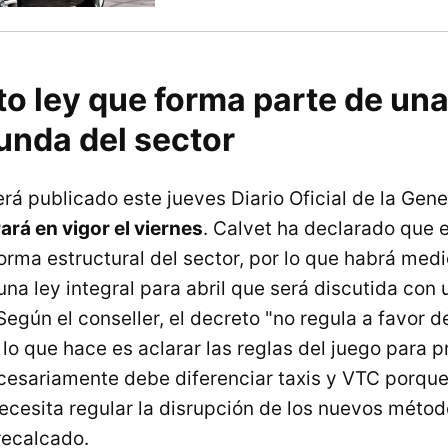
to ley que forma parte de un
unda del sector
erá publicado este jueves Diario Oficial de la Gene
ará en vigor el viernes
. Calvet ha declarado que e
orma estructural del sector, por lo que habrá med
na ley integral para abril que será discutida con
Según el conseller, el decreto "no regula a favor d
 lo que hace es aclarar las reglas del juego para p
Necesariamente debe diferenciar taxis y VTC porque
necesita regular la disrupción de los nuevos méto
recalcado.