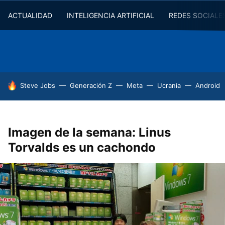
ACTUALIDAD
INTELIGENCIA ARTIFICIAL
REDES SOCIALE
HOY SE HABLA DE
Steve Jobs
Generación Z
Meta
Ucrania
Android
Imagen de la semana: Linus
Torvalds es un cachondo