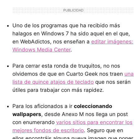
Uno de los programas que ha recibido más
halagos en Windows 7 ha sido aquel en el que,
en WebAdictos, nos enseñan a
editar imágenes:
Windows Media Center
.
Para cerrar esta ronda de truquitos, no nos
olvidemos de que en Cuarto Geek nos traen
una
lista de quince atajos de teclado
que nos serán
útiles para trabajar con más rapidez.
Para los aficionados a ir
coleccionando
wallpapers
, desde Anexo M nos llega un post
con enumerando
varios sitios para encontrar los
mejores fondos de escritorio
. Seguro que en
ellos encontráis alguna nueva imagen que poner