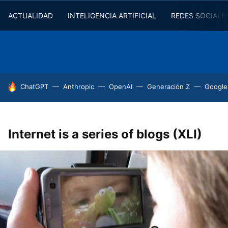
ACTUALIDAD
INTELIGENCIA ARTIFICIAL
REDES SOCIALE
HOY SE HABLA DE
ChatGPT
Anthropic
OpenAI
Generación Z
Google
Internet is a series of blogs (XLI)