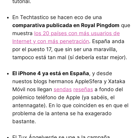
tutorial.
En Techtastico se hacen eco de una
comparativa publicada en Royal Pingdom
que
muestra
los 20 países con más usuarios de
Internet y con más penetración
. España anda
por el puesto 17, que sin ser una maravilla,
tampoco está tan mal (sí debería estar mejor).
El iPhone 4 ya está en España
, y desde
nuestos blogs hermanos AppleSfera y Xataka
Móvil nos llegan
sendas
reseñas
a fondo del
polémico teléfono de Apple (ya sabéis, el
antennagate). En lo que coinciden es en que el
problema de la antena se ha exagerado
bastante.
El Tux Ángelverde se une a la campaña