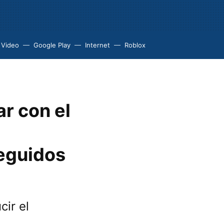
 Video
Google Play
Internet
Roblox
ar con el
seguidos
cir el