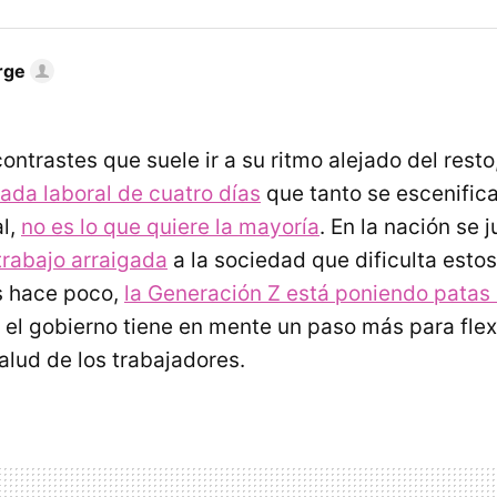
rge
ontrastes que suele ir a su ritmo alejado del rest
nada laboral de cuatro días
que tanto se escenifica
l,
no es lo que quiere la mayoría
. En la nación se
trabajo arraigada
a la sociedad que dificulta esto
 hace poco,
la Generación Z está poniendo patas a
a el gobierno tiene en mente un paso más para flexi
alud de los trabajadores.