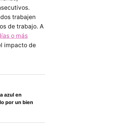
nsecutivos.
dos trabajen
os de trabajo. A
días o más
el impacto de
a azul en
ado por un bien