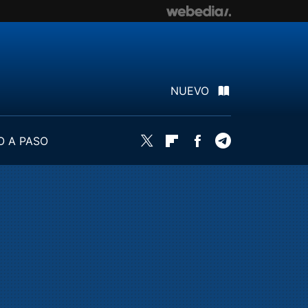
NUEVO
O A PASO
Twitter
Flipboard
Facebook
Telegram