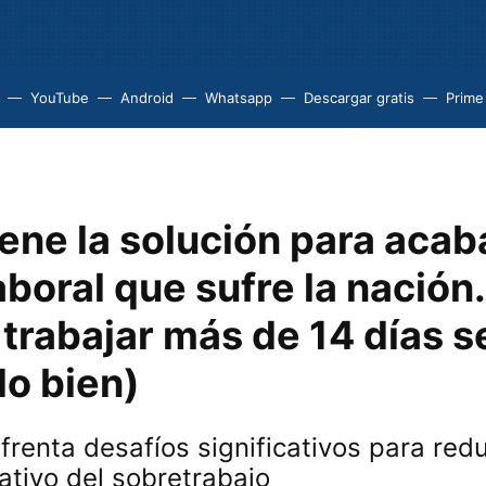
YouTube
Android
Whatsapp
Descargar gratis
Prime
ene la solución para acab
aboral que sufre la nación.
 trabajar más de 14 días 
do bien)
frenta desafíos significativos para redu
tivo del sobretrabajo