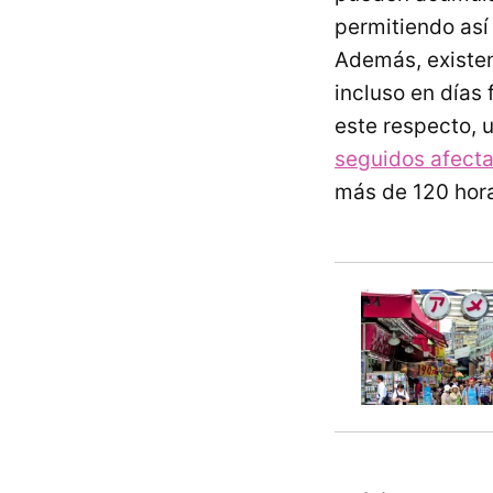
permitiendo así
Además, existen
incluso en días 
este respecto, 
seguidos afecta
más de 120 hora