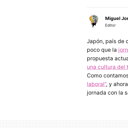
Miguel Jo
Editor
Japón, país de c
poco que la
jor
propuesta actua
una cultura del 
Como contamos
laboral”
, y ahor
jornada con la s