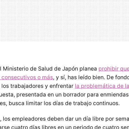
l Ministerio de Salud de Japón planea
prohibir qu
s consecutivos o más
, y sí, has leído bien. De fond
 los trabajadores y enfrentar
la problemática de l
puesta, presentada en un borrador para enmiendas 
s, busca limitar los días de trabajo continuos.
d, los empleadores deben dar un día libre por sem
se cuatro días libres en un periodo de cuatro s