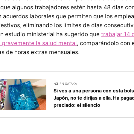
 que algunos trabajadores estén hasta 48 días co
 acuerdos laborales que permiten que los emplea
festivos, eliminando los límites de días consecutiv
un estudio ministerial ha sugerido que
trabajar 14 
 gravemente la salud mental
, comparándolo con 
s de horas extras mensuales.
EN XATAKA
Si ves a una persona con esta bols
Japón, no te dirijas a ella. Ha pag
preciado: el silencio