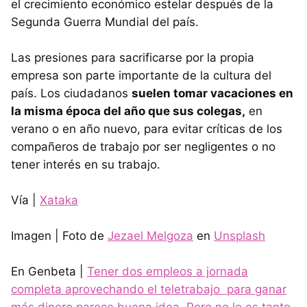
el crecimiento económico estelar después de la
Segunda Guerra Mundial del país.
Las presiones para sacrificarse por la propia
empresa son parte importante de la cultura del
país. Los ciudadanos
suelen tomar vacaciones en
la misma época del año que sus colegas,
en
verano o en año nuevo, para evitar críticas de los
compañeros de trabajo por ser negligentes o no
tener interés en su trabajo.
Vía |
Xataka
Imagen | Foto de
Jezael Melgoza
en
Unsplash
En Genbeta |
Tener dos empleos a jornada
completa aprovechando el teletrabajo para ganar
más dinero parece buena idea. Pero no lo es tanto