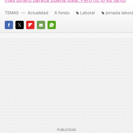
TEMAS
Actualidad
A fondo
Laboral
jornada labora
FACEBOOK
TWITTER
FLIPBOARD
E-
WHATSAPP
MAIL