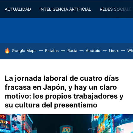
ACTUALIDAD
INTELIGENCIA ARTIFICIAL
REDES SOCIALE
HOY SE HABLA DE
Google Maps
Estafas
Rusia
Android
Linux
Wh
La jornada laboral de cuatro días
fracasa en Japón, y hay un claro
motivo: los propios trabajadores y
su cultura del presentismo