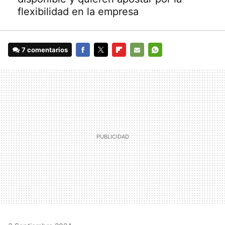
flexibilidad en la empresa
7 comentarios
FACEBOOK
TWITTER
FLIPBOARD
E-
WHATSAPP
MAIL