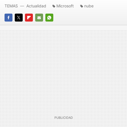
TEMAS
Actualidad
Microsoft
nube
FACEBOOK
TWITTER
FLIPBOARD
E-
WHATSAPP
MAIL