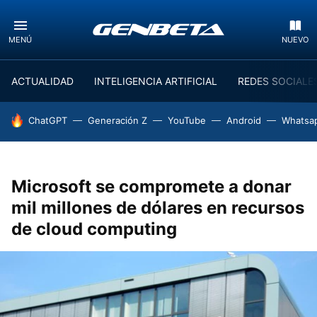
MENÚ
NUEVO
ACTUALIDAD
INTELIGENCIA ARTIFICIAL
REDES SOCIALE
HOY SE HABLA DE
ChatGPT
Generación Z
YouTube
Android
Whatsa
Microsoft se compromete a donar
mil millones de dólares en recursos
de cloud computing