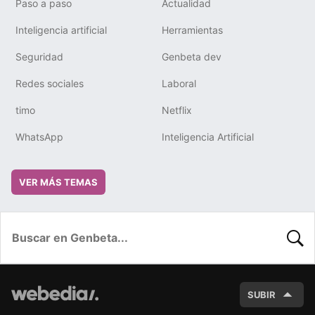
Paso a paso
Actualidad
Inteligencia artificial
Herramientas
Seguridad
Genbeta dev
Redes sociales
Laboral
timo
Netflix
WhatsApp
Inteligencia Artificial
VER MÁS TEMAS
BUSC
SUBIR