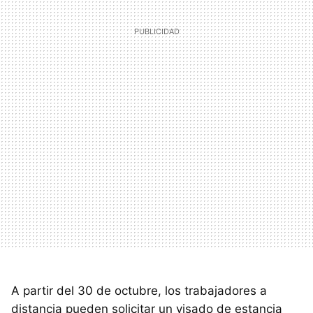
A partir del 30 de octubre, los trabajadores a
distancia pueden solicitar un visado de estancia