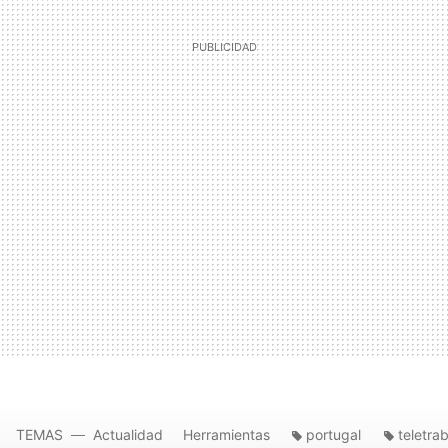
TEMAS
Actualidad
Herramientas
portugal
teletra