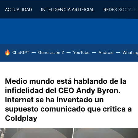
ACTUALIDAD
INTELIGENCIA ARTIFICIAL
REDES SOCIALE
HOY SE HABLA DE
ChatGPT
Generación Z
YouTube
Android
Whatsa
Medio mundo está hablando de la
infidelidad del CEO Andy Byron.
Internet se ha inventado un
supuesto comunicado que critica a
Coldplay