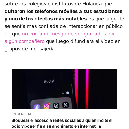
sobre los colegios e institutos de Holanda que
quitaron los teléfonos móviles a sus estudiantes
y uno de los efectos más notables
es que la gente
se sentía más confiada de interaccionar en público
porque
no corrían el riesgo de ser grabados por
algún compañero
que luego difundiera el vídeo en
grupos de mensajería.
EN GENBETA
Bloquear el acceso a redes sociales a quien incite el
odio y poner fin a su anonimato en internet: la