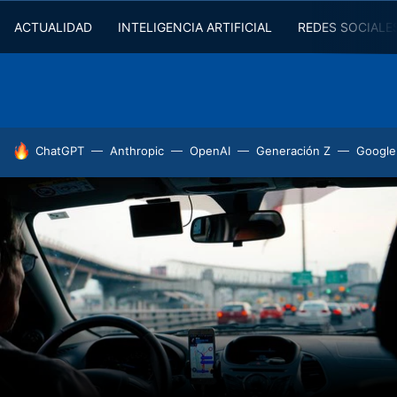
ACTUALIDAD
INTELIGENCIA ARTIFICIAL
REDES SOCIALE
HOY SE HABLA DE
ChatGPT
Anthropic
OpenAI
Generación Z
Google