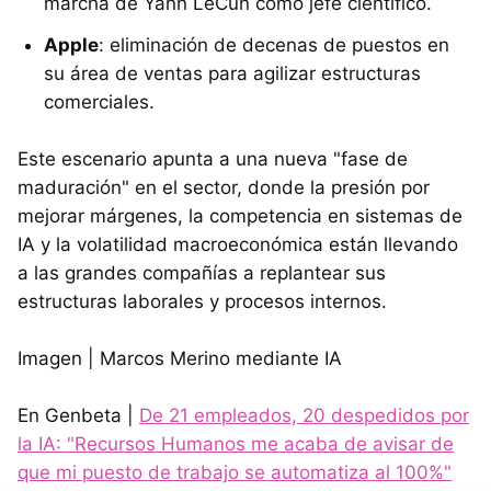
marcha de Yann LeCun como jefe científico.
Apple
: eliminación de decenas de puestos en
su área de ventas para agilizar estructuras
comerciales.
Este escenario apunta a una nueva "fase de
maduración" en el sector, donde la presión por
mejorar márgenes, la competencia en sistemas de
IA y la volatilidad macroeconómica están llevando
a las grandes compañías a replantear sus
estructuras laborales y procesos internos.
Imagen | Marcos Merino mediante IA
En Genbeta |
De 21 empleados, 20 despedidos por
la IA: "Recursos Humanos me acaba de avisar de
que mi puesto de trabajo se automatiza al 100%"