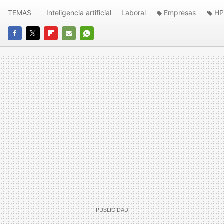
TEMAS
Inteligencia artificial
Laboral
Empresas
HP
FACEBOOK
TWITTER
FLIPBOARD
E-
WHATSAPP
MAIL