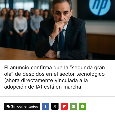
El anuncio confirma que la “segunda gran
ola” de despidos en el sector tecnológico
(ahora directamente vinculada a la
adopción de IA) está en marcha
Sin comentarios
FACEBOOK
TWITTER
FLIPBOARD
E-
WHATSAPP