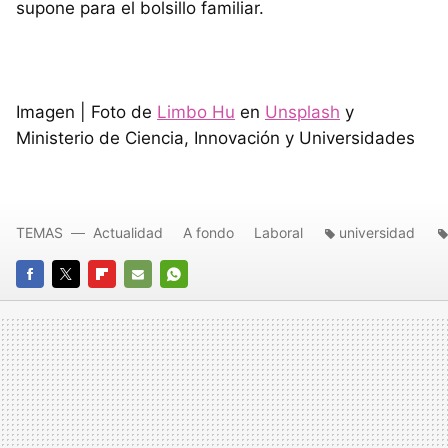
supone para el bolsillo familiar.
Imagen | Foto de
Limbo Hu
en
Unsplash
y
Ministerio de Ciencia, Innovación y Universidades
TEMAS
Actualidad
A fondo
Laboral
universidad
FACEBOOK
TWITTER
FLIPBOARD
E-
WHATSAPP
MAIL