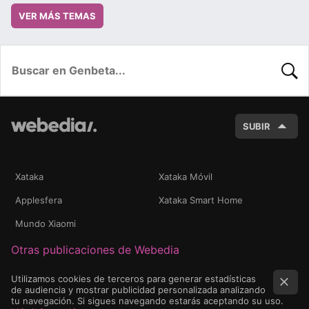
VER MÁS TEMAS
BUSC
SUBIR
Xataka
Xataka Móvil
Applesfera
Xataka Smart Home
Mundo Xiaomi
Otras publicaciones de Webedia
Utilizamos cookies de terceros para generar estadísticas
de audiencia y mostrar publicidad personalizada analizando
tu navegación. Si sigues navegando estarás aceptando su uso.