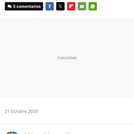
3 comentarios
FACEBOOK
TWITTER
FLIPBOARD
E-
WHATSAPP
MAIL
21 Octubre 2025