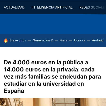
ACTUALIDAD
INTELIGENCIA ARTIFICIAL
REDES SOCIALE
HOY SE HABLA DE
Steve Jobs
Generación Z
Meta
Ucrania
Android
De 4.000 euros en la pública a
14.000 euros en la privada: cada
vez más familias se endeudan para
estudiar en la universidad en
España