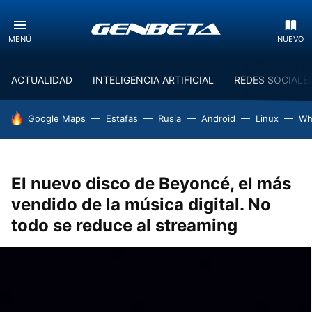
MENÚ
NUEVO
ACTUALIDAD
INTELIGENCIA ARTIFICIAL
REDES SOCIALE
HOY SE HABLA DE
Google Maps
Estafas
Rusia
Android
Linux
Wh
El nuevo disco de Beyoncé, el más
vendido de la música digital. No
todo se reduce al streaming