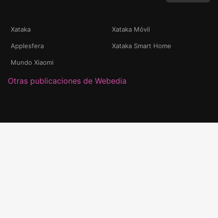
Xataka
Xataka Móvil
Applesfera
Xataka Smart Home
Mundo Xiaomi
Otras publicaciones de Webedia