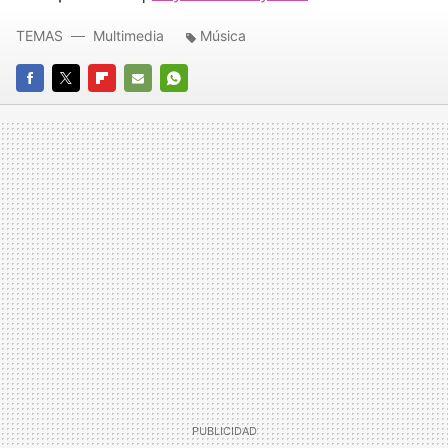
TEMAS
Multimedia
Música
FACEBOOK
TWITTER
FLIPBOARD
E-
WHATSAPP
MAIL