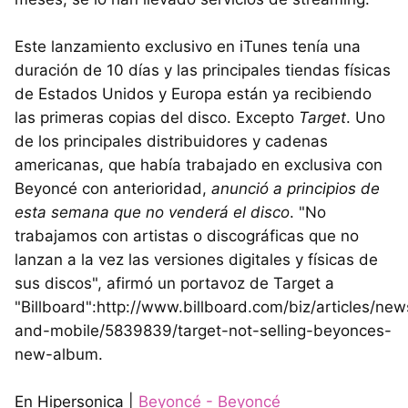
Este lanzamiento exclusivo en iTunes tenía una
duración de 10 días y las principales tiendas físicas
de Estados Unidos y Europa están ya recibiendo
las primeras copias del disco. Excepto
Target
. Uno
de los principales distribuidores y cadenas
americanas, que había trabajado en exclusiva con
Beyoncé con anterioridad,
anunció a principios de
esta semana que no venderá el disco
. "No
trabajamos con artistas o discográficas que no
lanzan a la vez las versiones digitales y físicas de
sus discos", afirmó un portavoz de Target a
"Billboard":http://www.billboard.com/biz/articles/news
and-mobile/5839839/target-not-selling-beyonces-
new-album.
En Hipersonica |
Beyoncé - Beyoncé