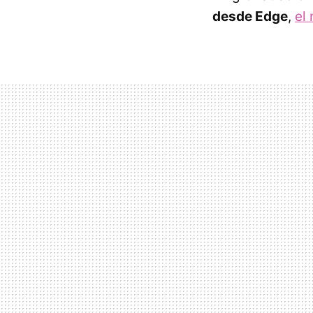
desde Edge
,
el