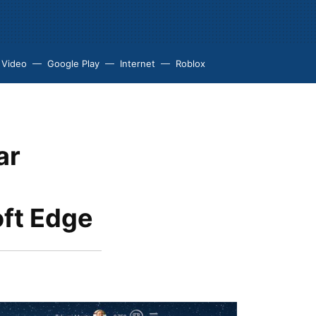
 Video
Google Play
Internet
Roblox
ar
oft Edge