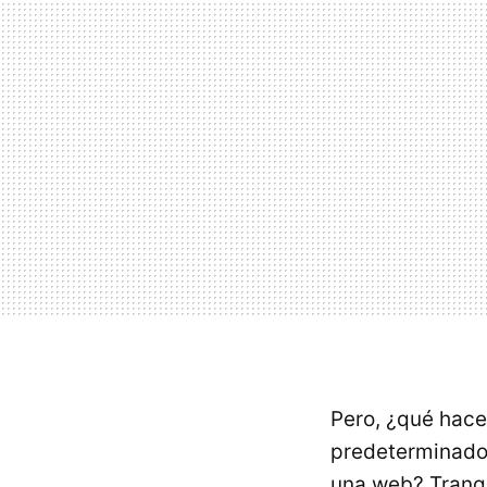
Pero, ¿qué hace
predeterminado 
una web? Tranqu