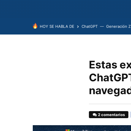
HOY SE HABLA DE
ChatGPT
Generación Z
Estas e
ChatGPT
navegad
2 comentarios