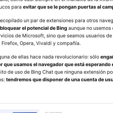
rucos para
evitar que se le pongan puertas al ca
ecopilado un par de extensiones para otros nave
bloquear el potencial de Bing
aunque no usemos e
vicios de Microsoft, sino que seamos usuarios de
 Firefox, Opera, Vivaldi y compañía.
nguna de ellas hace nada revolucionario: sólo
engañ
er que usamos el navegador que está esperando 
isito de uso de Bing Chat que ninguna extensión po
os:
tendremos que disponer de una cuenta de usu