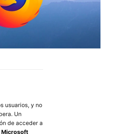
s usuarios, y no
pera. Un
ión de acceder a
 Microsoft