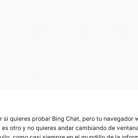
r si quieres probar Bing Chat, pero tu navegador
es otro y no quieres andar cambiando de ventana 
ilo, como casi siempre en el mundillo de la inform