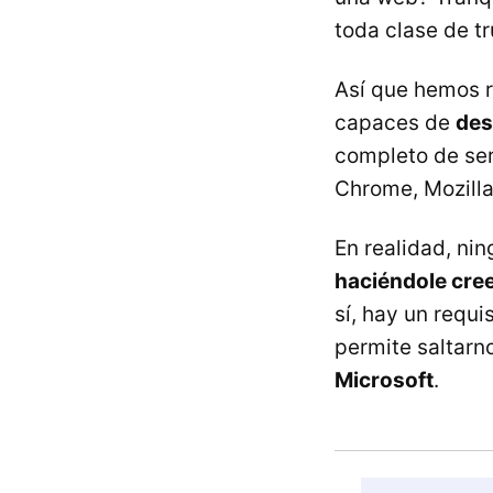
toda clase de t
Así que hemos r
capaces de
des
completo de ser
Chrome, Mozilla
En realidad, ni
haciéndole cre
sí, hay un requ
permite saltarn
Microsoft
.