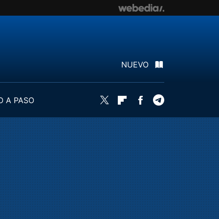
NUEVO
O A PASO
Twitter
Flipboard
Facebook
Telegram