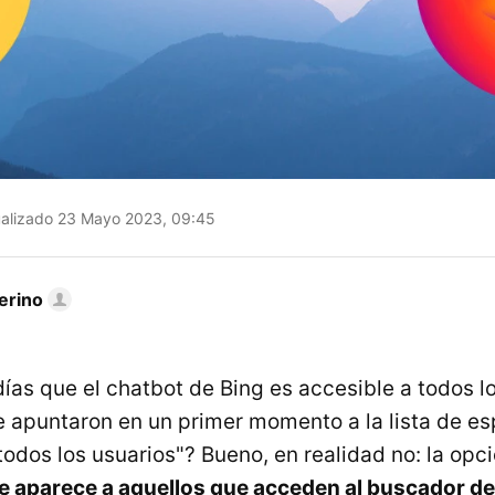
alizado 23 Mayo 2023, 09:45
erino
ías que el chatbot de Bing es accesible a todos lo
se apuntaron en un primer momento a la lista de es
dos los usuarios"? Bueno, en realidad no: la opc
le aparece a aquellos que acceden al buscador de