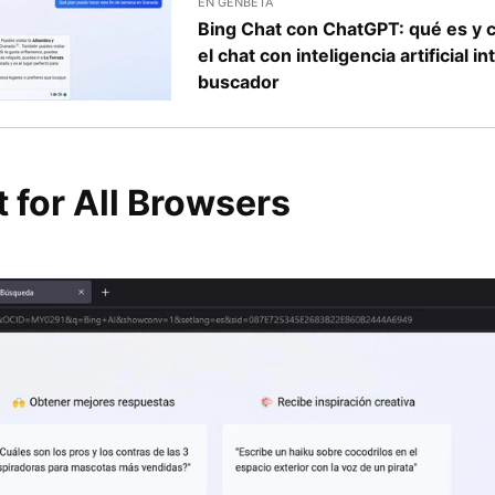
EN GENBETA
Bing Chat con ChatGPT: qué es y 
el chat con inteligencia artificial i
buscador
 for All Browsers