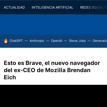
ACTUALIDAD
INTELIGENCIA ARTIFICIAL
REDES SOCIALE
HOY SE HABLA DE
ChatGPT
Anthropic
OpenAI
Steve Jobs
Generaci
Esto es Brave, el nuevo navegador
del ex-CEO de Mozilla Brendan
Eich