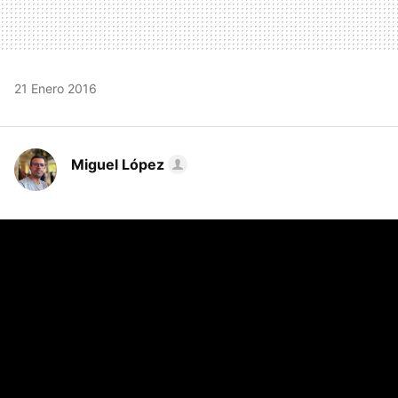
21 Enero 2016
Miguel López