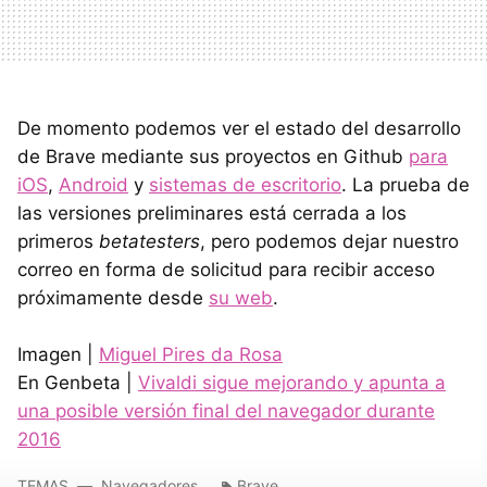
De momento podemos ver el estado del desarrollo
de Brave mediante sus proyectos en Github
para
iOS
,
Android
y
sistemas de escritorio
. La prueba de
las versiones preliminares está cerrada a los
primeros
betatesters
, pero podemos dejar nuestro
correo en forma de solicitud para recibir acceso
próximamente desde
su web
.
Imagen |
Miguel Pires da Rosa
En Genbeta |
Vivaldi sigue mejorando y apunta a
una posible versión final del navegador durante
2016
TEMAS
Navegadores
Brave