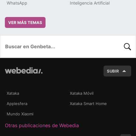
WhatsApp
Inteligencia Artificial
VER MÁS TEMAS
BUSC
SUBIR
Xataka
Xataka Móvil
Applesfera
Xataka Smart Home
Mundo Xiaomi
Otras publicaciones de Webedia