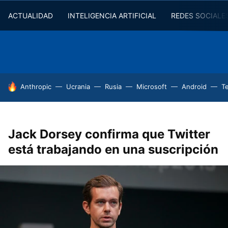
ACTUALIDAD
INTELIGENCIA ARTIFICIAL
REDES SOCIALE
HOY SE HABLA DE
Anthropic
Ucrania
Rusia
Microsoft
Android
T
Jack Dorsey confirma que Twitter
está trabajando en una suscripción