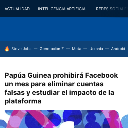
ACTUALIDAD
INTELIGENCIA ARTIFICIAL
REDES SOCIALE
HOY SE HABLA DE
Steve Jobs
Generación Z
Meta
Ucrania
Android
Papúa Guinea prohibirá Facebook
un mes para eliminar cuentas
falsas y estudiar el impacto de la
plataforma