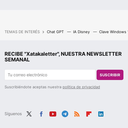
TEMAS DE INTERÉS
Chat GPT
IA Disney
Clave Windows
RECIBE "Xatakaletter", NUESTRA NEWSLETTER
SEMANAL
SUSCRIBIR
Suscribiéndote aceptas nuestra
política de privacidad
Síguenos
Twit
Fac
You
Tele
RSS
Flip
Link