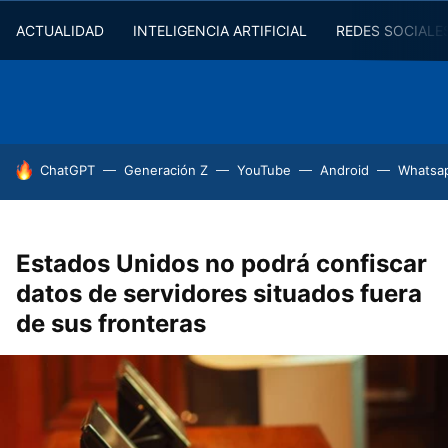
ACTUALIDAD
INTELIGENCIA ARTIFICIAL
REDES SOCIALE
HOY SE HABLA DE
ChatGPT
Generación Z
YouTube
Android
Whatsa
Estados Unidos no podrá confiscar
datos de servidores situados fuera
de sus fronteras