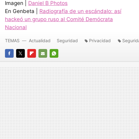
Imagen |
Daniel B Photos
En Genbeta |
Radiografía de un escándalo: así
hackeó un grupo ruso al Comité Demócrata
Nacional
TEMAS
Actualidad
Seguridad
Privacidad
Segurid
FACEBOOK
TWITTER
FLIPBOARD
E-
WHATSAPP
MAIL