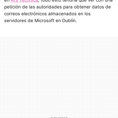
en
Ars Technica
, todo esto tendría que ver con una
petición de las autoridades para obtener datos de
correos electrónicos almacenados en los
servidores de Microsoft en Dublín.