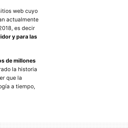
 sitios web cuyo
zan actualmente
2018, es decir
idor y para las
os de millones
rado la historia
er que la
ogía a tiempo,