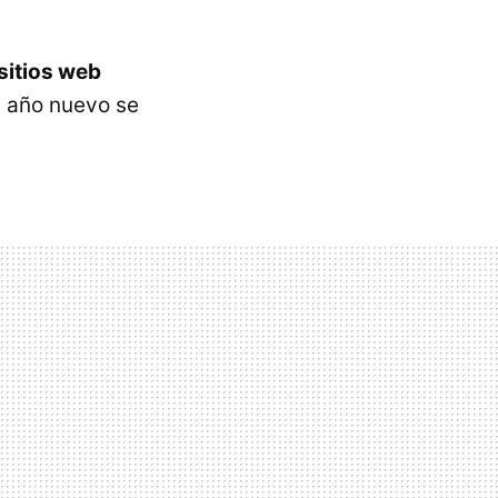
 sitios web
l año nuevo se