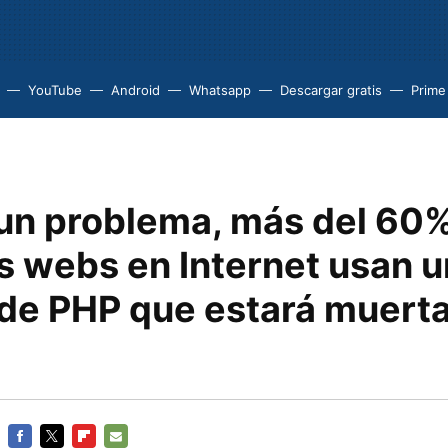
YouTube
Android
Whatsapp
Descargar gratis
Prime
 un problema, más del 60
s webs en Internet usan 
de PHP que estará muerta 