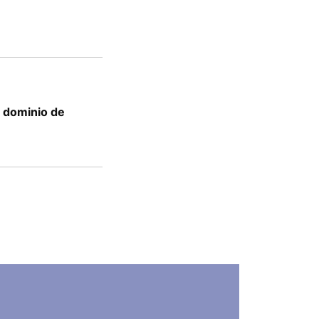
 dominio de
o