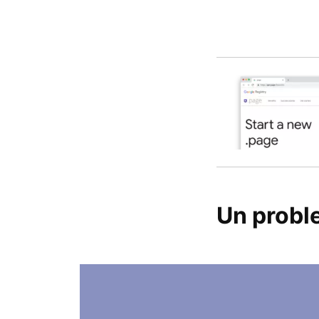
Un probl