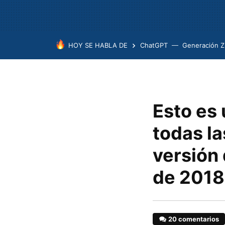
HOY SE HABLA DE
ChatGPT
Generación Z
Esto es
todas la
versión 
de 2018
20 comentarios