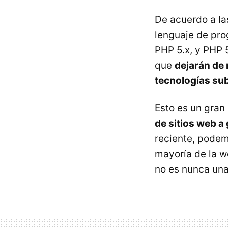
De acuerdo a la
lenguaje de pro
PHP 5.x, y PHP 
que
dejarán de 
tecnologías su
Esto es un gra
de sitios web a
reciente, podem
mayoría de la w
no es nunca una 