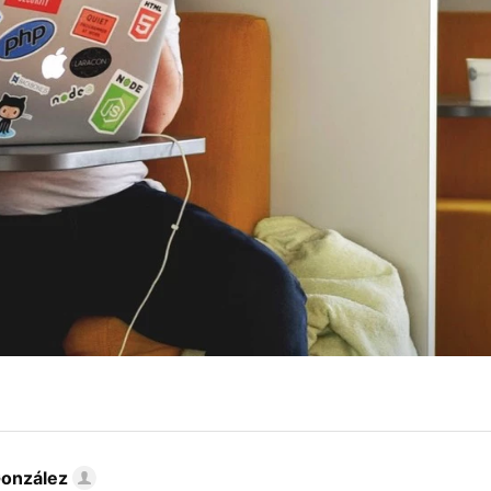
González