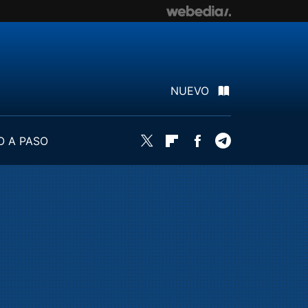
NUEVO
O A PASO
Twitter
Flipboard
Facebook
Telegram