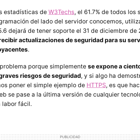
s estadísticas de
W3Techs
, el 61.7% de todos los
gramación del lado del servidor conocemos, utili
5.6 dejará de tener soporte el 31 de diciembre de 
recibir actualizaciones de seguridad para su serv
byacentes
.
n problema porque simplemente
se expone a cient
 graves riesgos de seguridad
, y si algo ha demost
os poner el simple ejemplo de
HTTPS
, es que hac
eb se pase a la última versión de cualquier tecnol
labor fácil.