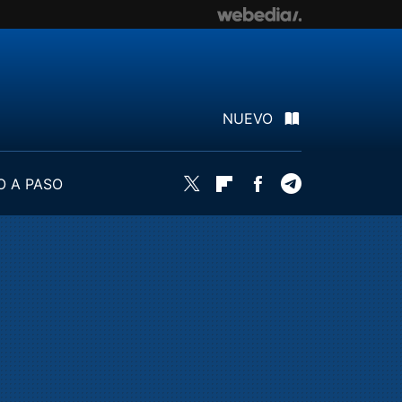
NUEVO
O A PASO
Twitter
Flipboard
Facebook
Telegram