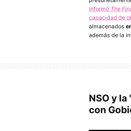
presunetament
informó
The Fin
capacidad de ob
almacenados
e
además de la in
NSO y la
con Gobi