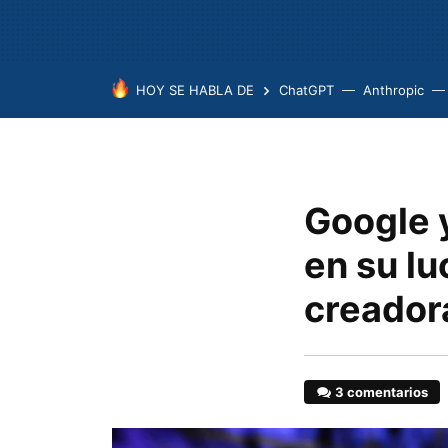
HOY SE HABLA DE
ChatGPT
Anthropic
Google 
en su lu
creador
3 comentarios