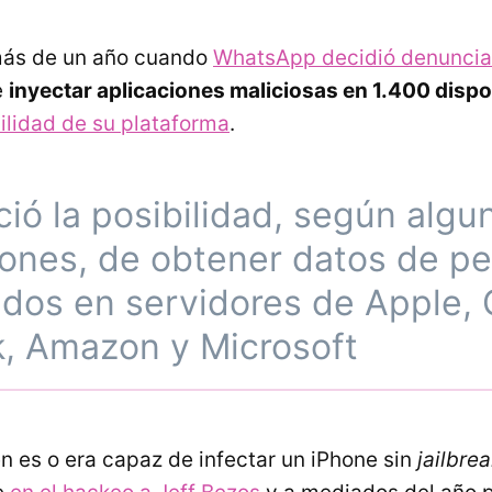
más de un año cuando
WhatsApp decidió denuncia
e
inyectar aplicaciones maliciosas en 1.400 dispo
ilidad de su plataforma
.
ió la posibilidad, según algu
iones, de obtener datos de p
dos en servidores de Apple, 
, Amazon y Microsoft
 es o era capaz de infectar un iPhone sin
jailbre