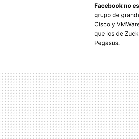
Facebook no est
grupo de grande
Cisco y VMWare
que los de Zuck
Pegasus.