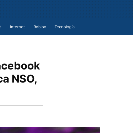
d
Internet
Roblox
Tecnología
Facebook
ica NSO,