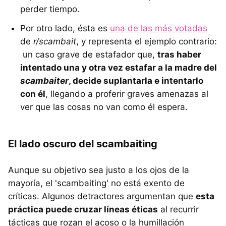
perder tiempo.
Por otro lado, ésta es
una de las más votadas
de
r/scambait
, y representa el ejemplo contrario:
un caso grave de estafador que,
tras haber
intentado una y otra vez estafar a la madre del
scambaiter
, decide suplantarla e intentarlo
con él
, llegando a proferir graves amenazas al
ver que las cosas no van como él espera.
El lado oscuro del scambaiting
Aunque su objetivo sea justo a los ojos de la
mayoría, el 'scambaiting' no está exento de
críticas. Algunos detractores argumentan que
esta
práctica puede cruzar líneas éticas
al recurrir
tácticas que rozan el acoso o la humillación