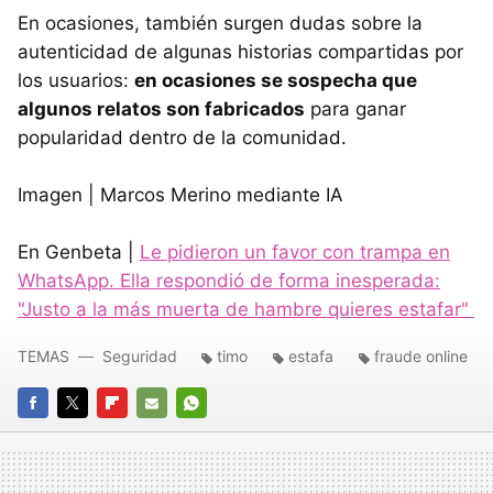
En ocasiones, también surgen dudas sobre la
autenticidad de algunas historias compartidas por
los usuarios:
en ocasiones se sospecha que
algunos relatos son fabricados
para ganar
popularidad dentro de la comunidad.
Imagen | Marcos Merino mediante IA
En Genbeta |
Le pidieron un favor con trampa en
WhatsApp. Ella respondió de forma inesperada:
"Justo a la más muerta de hambre quieres estafar"
TEMAS
Seguridad
timo
estafa
fraude online
FACEBOOK
TWITTER
FLIPBOARD
E-
WHATSAPP
MAIL