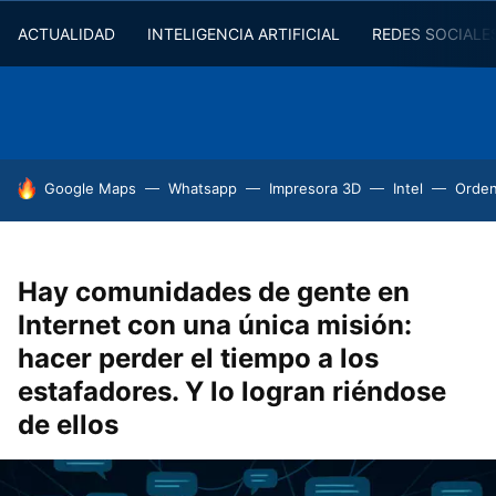
ACTUALIDAD
INTELIGENCIA ARTIFICIAL
REDES SOCIALE
HOY SE HABLA DE
Google Maps
Whatsapp
Impresora 3D
Intel
Orde
Hay comunidades de gente en
Internet con una única misión:
hacer perder el tiempo a los
estafadores. Y lo logran riéndose
de ellos