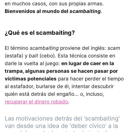
en muchos casos, con sus propias armas.
Bienvenidos al mundo del
scambaiting
.
¿Qué es el scambaiting?
El término
scambaiting
proviene del inglés:
scam
(estafa) y
bait
(cebo). Esta técnica consiste en
darle la vuelta al juego:
en lugar de caer en la
trampa, algunas personas se hacen pasar por
víctimas potenciales
para hacer perder el tiempo
al estafador, burlarse de él, intentar descubrir
quién está detrás del engaño... o, incluso,
recuperar el dinero robado
.
Las motivaciones detrás del 'scambaiting'
van desde una idea de 'deber cívico' a la