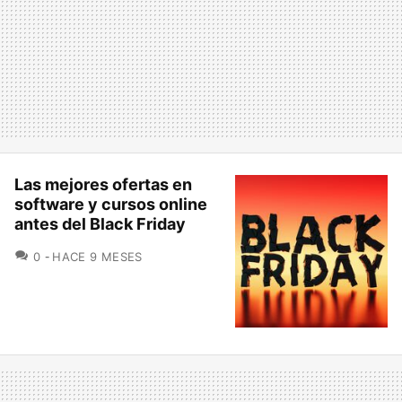
Las mejores ofertas en
software y cursos online
antes del Black Friday
COMENTARIOS
0
HACE 9 MESES