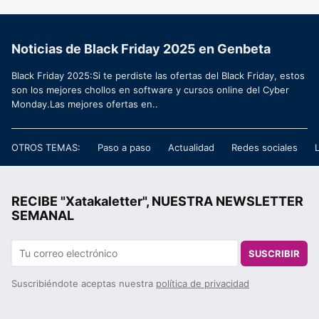
Noticias de Black Friday 2025 en Genbeta
Black Friday 2025:Si te perdiste las ofertas del Black Friday, estos
son los mejores chollos en software y cursos online del Cyber
Monday.Las mejores ofertas en..
OTROS TEMAS:
Paso a paso
Actualidad
Redes sociales
RECIBE "Xatakaletter", NUESTRA NEWSLETTER
SEMANAL
SUSCRIBIR
Suscribiéndote aceptas nuestra
política de privacidad