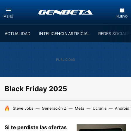
MENÚ
NUEVO
ACTUALIDAD
INTELIGENCIA ARTIFICIAL
REDES SOCIALE
Black Friday 2025
HOY SE HABLA DE
Steve Jobs
Generación Z
Meta
Ucrania
Android
Si te perdiste las ofertas