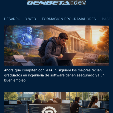
DESARROLLO WEB
FORMACIÓN PROGRAMADORES
BASES
Ahora que compiten con la IA, ni siquiera los mejores recién
graduados en ingeniería de software tienen asegurado ya un
buen empleo