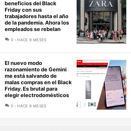
beneficios del Black
Friday con sus
trabajadores hasta el año
de la pandemia. Ahora los
empleados se rebelan
COMENTARIOS
0
HACE 9 MESES
El nuevo modo
razonamiento de Gemini
me está salvando de
malas compras en el Black
Friday. Es brutal para
elegir electrodomésticos
COMENTARIOS
0
HACE 9 MESES