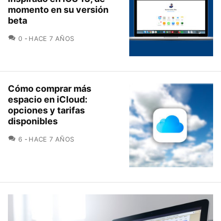
momento en su versión
beta
COMENTARIOS
0
HACE 7 AÑOS
Cómo comprar más
espacio en iCloud:
opciones y tarifas
disponibles
COMENTARIOS
6
HACE 7 AÑOS