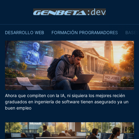
DESARROLLO WEB
FORMACIÓN PROGRAMADORES
BASES
Ahora que compiten con la IA, ni siquiera los mejores recién
graduados en ingeniería de software tienen asegurado ya un
buen empleo