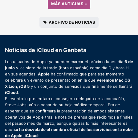
MÁS ANTIGUAS
»
ARCHIVO DE NOTICIAS
Noticias de iCloud en Genbeta
Los usuarios de Apple ya pueden marcar el próximo lunes día
6 de
junio
y las siete de la tarde (hora española) como día D y hora H
en sus agendas.
Apple
ha confirmado que para ese momento
celebrará un evento de presentación en la que
veremos Mac OS
X Lion, iOS 5
y un conjunto de servicios que finalmente se llamará
iCloud
.
El evento lo presentará el consejero delegado de la compañía,
Steve Jobs, aún a pesar de su baja médica temporal. Era de
esperar que se confirmara la presentación de ambos sistemas
operativos de Apple
tras la nota de prensa
que recibimos a finales
del pasado mes de marzo, aunque quizás lo más interesante es
que
se ha desvelado el nombre oficial de los servicios en la nube
de Apple, iCloud
: