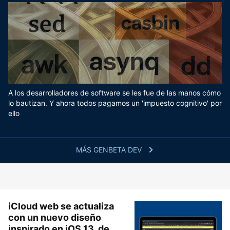
A los desarrolladores de software se les fue de las manos cómo
lo bautizan. Y ahora todos pagamos un 'impuesto cognitivo' por
ello
MÁS GENBETA DEV
iCloud web se actualiza
con un nuevo diseño
inspirado en iOS 13, de