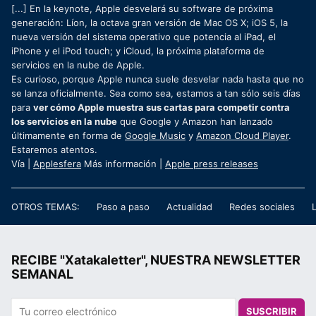
[...] En la keynote, Apple desvelará su software de próxima
generación: Líon, la octava gran versión de Mac OS X; iOS 5, la
nueva versión del sistema operativo que potencia al iPad, el
iPhone y el iPod touch; y iCloud, la próxima plataforma de
servicios en la nube de Apple.
Es curioso, porque Apple nunca suele desvelar nada hasta que no
se lanza oficialmente. Sea como sea, estamos a tan sólo seis días
para
ver cómo Apple muestra sus cartas para competir contra
los servicios en la nube
que Google y Amazon han lanzado
últimamente en forma de
Google Music
y
Amazon Cloud Player
.
Estaremos atentos.
Vía |
Applesfera
Más información |
Apple press releases
OTROS TEMAS:
Paso a paso
Actualidad
Redes sociales
RECIBE "Xatakaletter", NUESTRA NEWSLETTER
SEMANAL
SUSCRIBIR