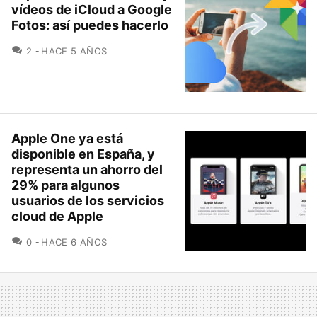
vídeos de iCloud a Google
Fotos: así puedes hacerlo
COMENTARIOS
2
HACE 5 AÑOS
Apple One ya está
disponible en España, y
representa un ahorro del
29% para algunos
usuarios de los servicios
cloud de Apple
COMENTARIOS
0
HACE 6 AÑOS