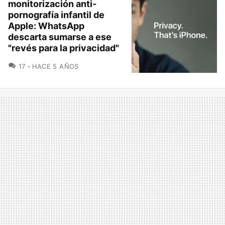
monitorización anti-
pornografía infantil de
Apple: WhatsApp
descarta sumarse a ese
"revés para la privacidad"
COMENTARIOS
17
HACE 5 AÑOS