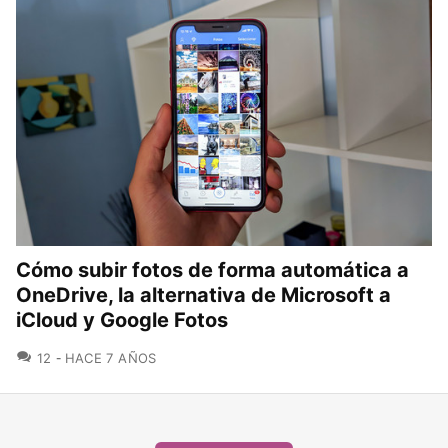
Cómo subir fotos de forma automática a
OneDrive, la alternativa de Microsoft a
iCloud y Google Fotos
COMENTARIOS
12
HACE 7 AÑOS