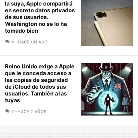
la suya, Apple compartirá
en secreto datos privados
de sus usuarios.
Washington no se lo ha
tomado bien
COMENTARIOS
4
HACE UN AÑO
Reino Unido exige a Apple
que le conceda acceso a
las copias de seguridad
de iCloud de todos sus
usuarios. También a las
tuyas
COMENTARIOS
7
HACE 2 AÑOS