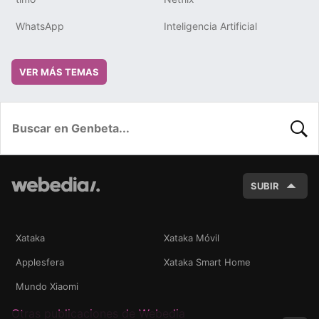
WhatsApp
Inteligencia Artificial
VER MÁS TEMAS
BUSC
SUBIR
Xataka
Xataka Móvil
Applesfera
Xataka Smart Home
Mundo Xiaomi
Otras publicaciones de Webedia