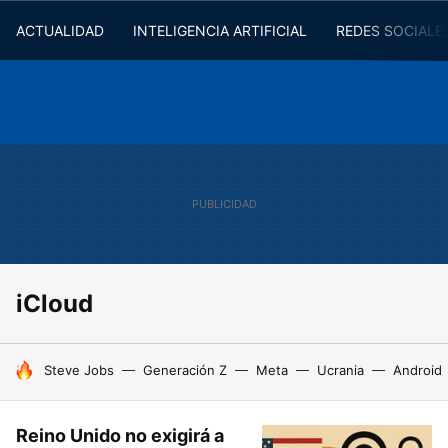
ACTUALIDAD
INTELIGENCIA ARTIFICIAL
REDES SOCIALE
iCloud
HOY SE HABLA DE
Steve Jobs
Generación Z
Meta
Ucrania
Android
Reino Unido no exigirá a