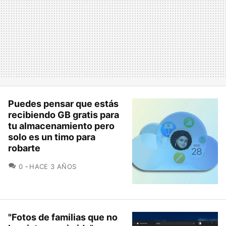
Puedes pensar que estás
recibiendo GB gratis para
tu almacenamiento pero
solo es un timo para
robarte
COMENTARIOS
0
HACE 3 AÑOS
"Fotos de familias que no