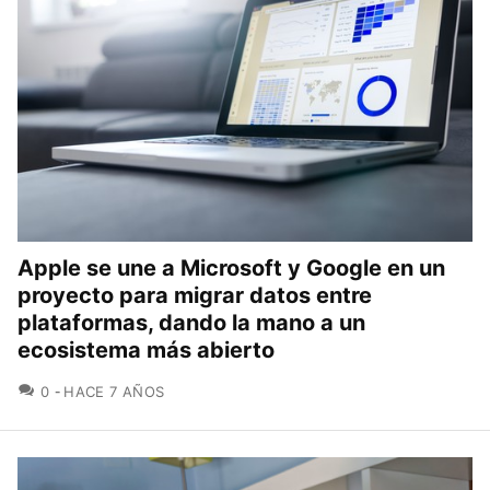
Apple se une a Microsoft y Google en un
proyecto para migrar datos entre
plataformas, dando la mano a un
ecosistema más abierto
COMENTARIOS
0
HACE 7 AÑOS