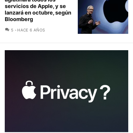
servicios de Apple, y se
lanzará en octubre, según
Bloomberg
COMENTARIOS
5
HACE 6 AÑOS