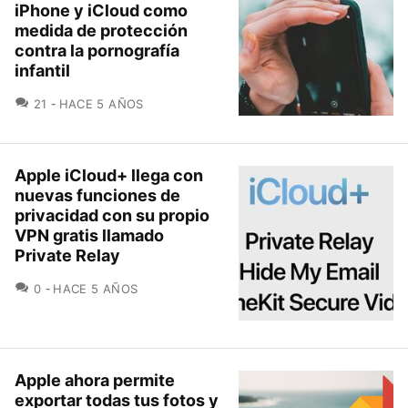
iPhone y iCloud como
medida de protección
contra la pornografía
infantil
COMENTARIOS
21
HACE 5 AÑOS
Apple iCloud+ llega con
nuevas funciones de
privacidad con su propio
VPN gratis llamado
Private Relay
COMENTARIOS
0
HACE 5 AÑOS
Apple ahora permite
exportar todas tus fotos y