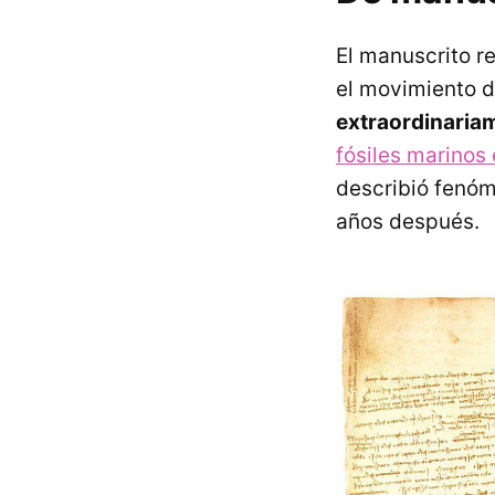
El manuscrito r
el movimiento de
extraordinaria
fósiles marinos
describió fenóm
años después.