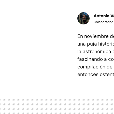
Antonio Va
Colaborador
En noviembre de
una puja históri
la astronómica 
fascinando a co
compilación de 
entonces osten