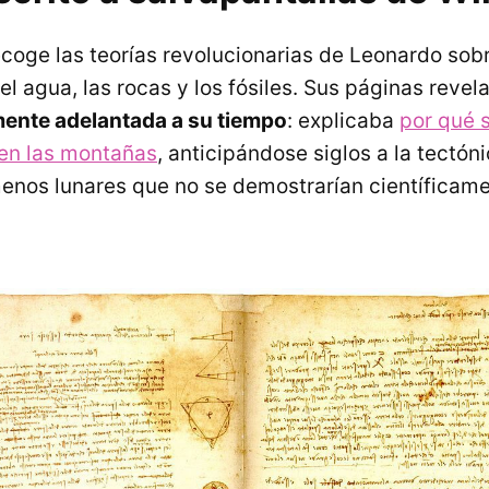
ecoge las teorías revolucionarias de Leonardo sob
l agua, las rocas y los fósiles. Sus páginas revel
mente adelantada a su tiempo
: explicaba
por qué 
 en las montañas
, anticipándose siglos a la tectón
enos lunares que no se demostrarían científicame