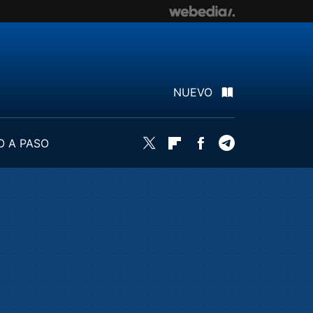
NUEVO
O A PASO
Twitter
Flipboard
Facebook
Telegram