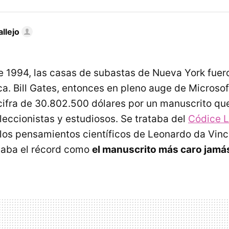
llejo
 1994, las casas de subastas de Nueva York fuero
ca. Bill Gates, entonces en pleno auge de Microsof
cifra de 30.802.500 dólares por un manuscrito que
leccionistas y estudiosos. Se trataba del
Códice L
los pensamientos científicos de Leonardo da Vinc
taba el récord como
el manuscrito más caro jamá