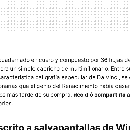
cuadernado en cuero y compuesto por 36 hojas d
era un simple capricho de multimillonario. Entre 
característica caligrafía especular de Da Vinci, s
ionarias que el genio del Renacimiento había desar
ños más tarde de su compra,
decidió compartirla a
rios.
crito a salvapantallas de W