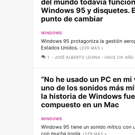
del mundo todavía funcio
Windows 95 y disquetes. E
punto de cambiar
WINDOWS
Windows 95 protagoniza la gestión aero
Estados Unidos.
LEER MÁS »
COMENTARIOS
1
JOSÉ ALBERTO LIZANA
HACE UN AÑO
“No he usado un PC en mi 
uno de los sonidos más mí
la historia de Windows fue
compuesto en un Mac
WINDOWS
Windows 95 tiene un sonido mítico con u
con mucha ironía.
LEER MÁS »