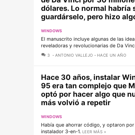
dólares. Lo normal habría 
guardárselo, pero hizo alg
WINDOWS
El manuscrito incluye algunas de las ide
reveladoras y revolucionarias de Da Vinc
COMENTARIOS
3
ANTONIO VALLEJO
HACE UN AÑO
Hace 30 años, instalar W
95 era tan complejo que M
optó por hacer algo que n
más volvió a repetir
WINDOWS
Había que ahorrar código, y optaron por
instalador 3-en-1.
LEER MÁS »