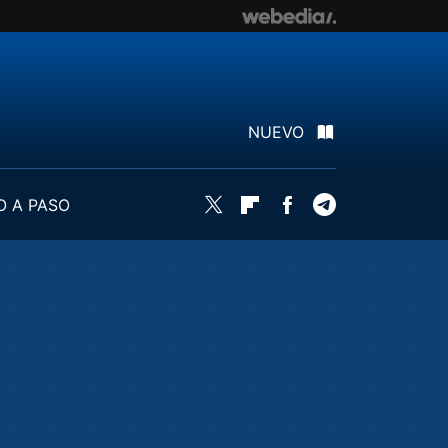
NUEVO
O A PASO
Twitter
Flipboard
Facebook
Telegram