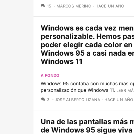
COMENTARIOS
15
MARCOS MERINO
HACE UN AÑO
Windows es cada vez men
personalizable. Hemos pa
poder elegir cada color en
Windows 95 a casi nada e
Windows 11
A FONDO
Windows 95 contaba con muchas más o
personalización que Windows 11.
LEER MÁ
COMENTARIOS
3
JOSÉ ALBERTO LIZANA
HACE UN AÑO
Una de las pantallas más m
de Windows 95 sigue viva