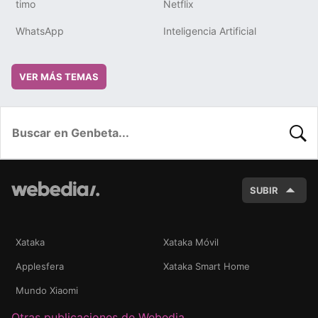
timo
Netflix
WhatsApp
Inteligencia Artificial
VER MÁS TEMAS
BUSC
SUBIR
Xataka
Xataka Móvil
Applesfera
Xataka Smart Home
Mundo Xiaomi
Otras publicaciones de Webedia