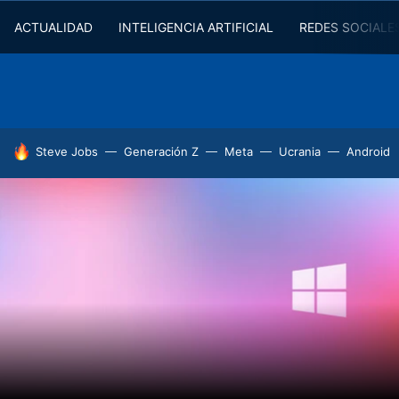
ACTUALIDAD
INTELIGENCIA ARTIFICIAL
REDES SOCIALE
HOY SE HABLA DE
Steve Jobs
Generación Z
Meta
Ucrania
Android