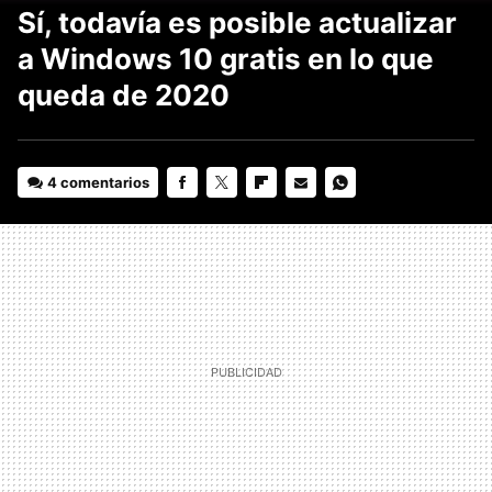
Sí, todavía es posible actualizar
a Windows 10 gratis en lo que
queda de 2020
4 comentarios
FACEBOOK
TWITTER
FLIPBOARD
E-
WHATSAPP
MAIL