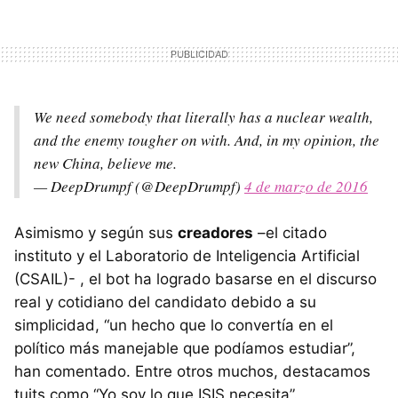
We need somebody that literally has a nuclear wealth,
and the enemy tougher on with. And, in my opinion, the
new China, believe me.
— DeepDrumpf (@DeepDrumpf)
4 de marzo de 2016
Asimismo y según sus
creadores
–el citado
instituto y el Laboratorio de Inteligencia Artificial
(CSAIL)- , el bot ha logrado basarse en el discurso
real y cotidiano del candidato debido a su
simplicidad, “un hecho que lo convertía en el
político más manejable que podíamos estudiar”,
han comentado. Entre otros muchos, destacamos
tuits como “Yo soy lo que ISIS necesita”.