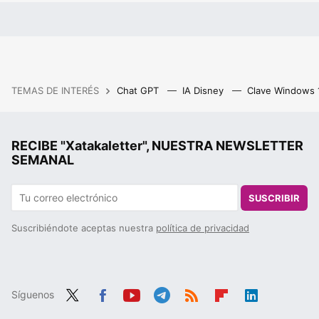
TEMAS DE INTERÉS
Chat GPT
IA Disney
Clave Windows
RECIBE "Xatakaletter", NUESTRA NEWSLETTER
SEMANAL
SUSCRIBIR
Suscribiéndote aceptas nuestra
política de privacidad
Síguenos
Twit
Fac
You
Tele
RSS
Flip
Link