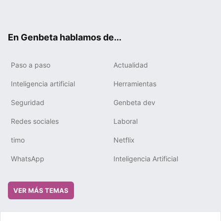
ter
ebo
tub
gra
boa
edIn
ok
e
m
rd
En Genbeta hablamos de...
Paso a paso
Actualidad
Inteligencia artificial
Herramientas
Seguridad
Genbeta dev
Redes sociales
Laboral
timo
Netflix
WhatsApp
Inteligencia Artificial
VER MÁS TEMAS