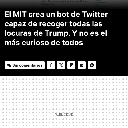
El MIT crea un bot de Twitter
capaz de recoger todas las
locuras de Trump. Y no es el
más curioso de todos
Sin comentarios
FACEBOOK
TWITTER
FLIPBOARD
E-
WHATSAPP
MAIL