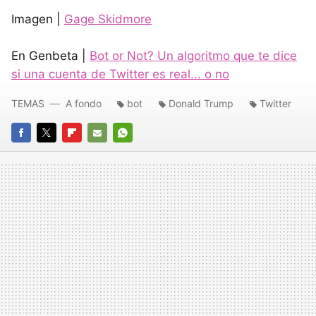
Imagen |
Gage Skidmore
En Genbeta |
Bot or Not? Un algoritmo que te dice
si una cuenta de Twitter es real... o no
TEMAS
A fondo
bot
Donald Trump
Twitter
FACEBOOK
TWITTER
FLIPBOARD
E-
WHATSAPP
MAIL