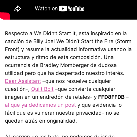
Respecto a We Didn’t Start It, está inspirado en la
canción de Billy Joel We Didn’t Start the Fire (Storm
Front) y resume la actualidad informativa usando la
estructura y ritmo de esta composición. Una
ocurrencia de Bradley Momberger de dudosa
utilidad pero que ha despertado nuestro interés.
Dear Assistant
–que nos resuelve cualquier
cuestión-,
Quilt Bolt
–que convierte cualquier
imagen en un endredón de retales- y
FFD8FFDB
–
al que ya dedicamos un post
y que evidencia lo
fácil que es vulnerar nuestra privacidad- no se
quedan atrás en originalidad.
Al margen de los bots, no podemos dejar de