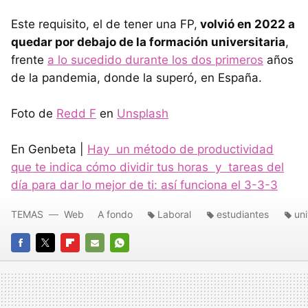
Este requisito, el de tener una FP,
volvió en 2022 a
quedar por debajo de la formación universitaria
,
frente
a lo sucedido durante los dos primeros
años
de la pandemia, donde la superó, en España.
Foto de
Redd F
en
Unsplash
En Genbeta |
Hay un método de productividad
que te indica cómo dividir tus horas y tareas del
día para dar lo mejor de ti: así funciona el 3-3-3
TEMAS
Web
A fondo
Laboral
estudiantes
un
FACEBOOK
TWITTER
FLIPBOARD
E-
WHATSAPP
MAIL