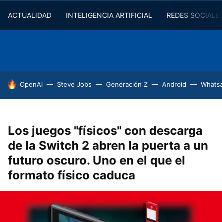
ACTUALIDAD
INTELIGENCIA ARTIFICIAL
REDES SOCIALE
HOY SE HABLA DE
OpenAI
Steve Jobs
Generación Z
Android
Whats
Los juegos "físicos" con descarga
de la Switch 2 abren la puerta a un
futuro oscuro. Uno en el que el
formato físico caduca