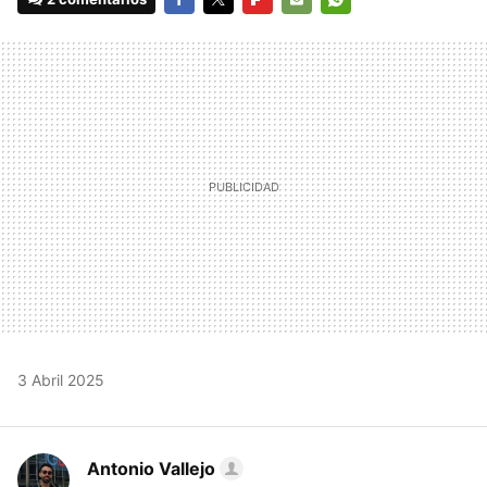
FACEBOOK
TWITTER
FLIPBOARD
E-
WHATSAPP
MAIL
3 Abril 2025
Antonio Vallejo