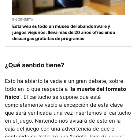
EN GENBETA
Esta web es todo un museo del abandonware y
juegos viejunos: lleva más de 20 años ofreciendo
descargas gratuitas de programas
¿Qué sentido tiene?
Esto ha abierto la veda a un gran debate, sobre
todo en lo que respecta a
‘la muerte del formato
físico’
. El cartucho se supone que está
completamente vacío a excepción de esta clave
que será verificada una vez insertemos el cartucho
en el juego. Nintendo nos avisará de esto en la
caja del juego con una advertencia de que el
contenido se trata de una ‘tarjeta llave de juego’.