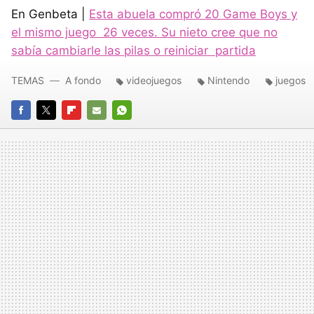
En Genbeta |
Esta abuela compró 20 Game Boys y
el mismo juego 26 veces. Su nieto cree que no
sabía cambiarle las pilas o reiniciar partida
TEMAS
A fondo
videojuegos
Nintendo
juegos
FACEBOOK
TWITTER
FLIPBOARD
E-
WHATSAPP
MAIL