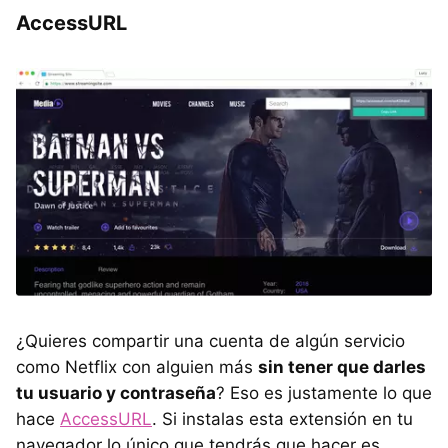
AccessURL
¿Quieres compartir una cuenta de algún servicio
como Netflix con alguien más
sin tener que darles
tu usuario y contraseña
? Eso es justamente lo que
hace
AccessURL
. Si instalas esta extensión en tu
navegador lo único que tendrás que hacer es