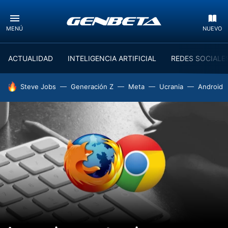
MENÚ
NUEVO
ACTUALIDAD
INTELIGENCIA ARTIFICIAL
REDES SOCIALE
HOY SE HABLA DE
Steve Jobs
Generación Z
Meta
Ucrania
Android