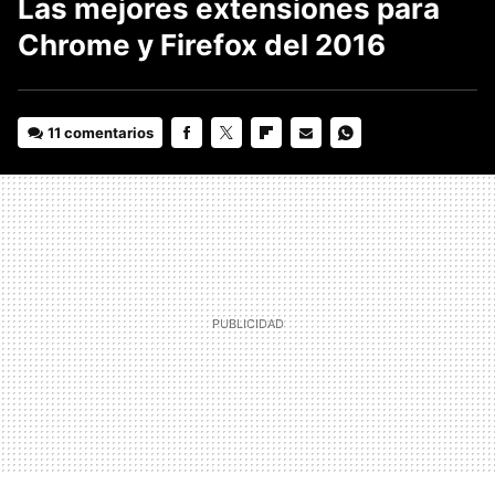
Las mejores extensiones para
Chrome y Firefox del 2016
11 comentarios
FACEBOOK
TWITTER
FLIPBOARD
E-
WHATSAPP
MAIL