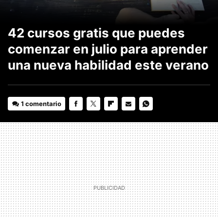
42 cursos gratis que puedes
comenzar en julio para aprender
una nueva habilidad este verano
1 comentario
FACEBOOK
TWITTER
FLIPBOARD
E-
WHATSAPP
MAIL