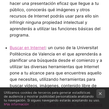
hacer una presentación eficaz que llegue a tu
público, conocerás qué imágenes y otros
recursos de Internet podrás usar para ello sin
infringir ninguna propiedad intelectual y
aprenderás a utilizar las funciones básicas del
programa.
Buscar en Internet
: un curso de la Universitat
Politècnica de Valencia en el que aprenderás a
planificar una búsqueda desde el comienzo y a
utilizar las diversas herramientas que Internet
pone a tu alcance para que encuentres aquello
que necesitas, utilizando herramientas para
buscar vídeos, imágenes, contenido libre de
derechos e información institucional, etc.
Utilizamos cookies de terceros para generar estadísticas
de audiencia y mostrar publicidad personalizada analizando
tu navegación. Si sigues navegando estarás aceptando su uso.
Más información
Introducción a las redes sociales. Sus objetivos