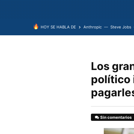
HOY SE HABLA DE
Anthropic
Steve Jobs
Los gra
político
pagarle
Sin comentarios