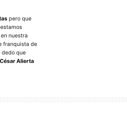
tas
pero que
s estamos
 en nuestra
de franquista de
o dedo que
César Alierta