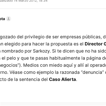
ualizado 14 Marzo 2012, 18:34
ota
gozado del privilegio de ser empresas públicas, d
n elegido para hacer la propuesta es el
Director 
m
nombrado por Sarkozy. Si te dicen que no ha sido
 el pelo y que te pasas habitualmente la página d
egocios”). Medios con miedo aquí y allí al operad
urno. Véase como ejemplo la razonada “denuncia”
cto de la sentencia del
Caso Alierta
.