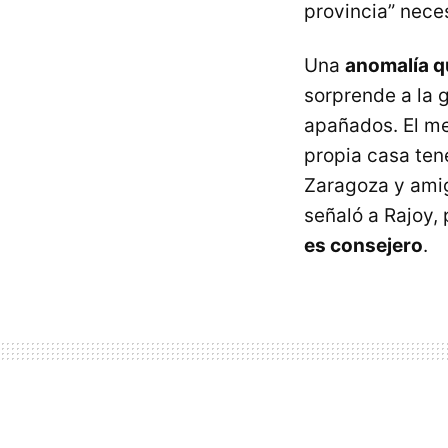
provincia” nece
Una
anomalía q
sorprende a la 
apañados. El me
propia casa te
Zaragoza y ami
señaló a Rajoy,
es consejero
.