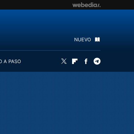
NUEVO
O A PASO
Twitter
Flipboard
Facebook
Telegram