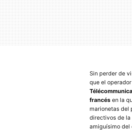
Sin perder de vi
que el operador
Télécommunica
francés
en la q
marionetas del 
directivos de l
amiguísimo del 