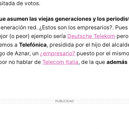
sitada de votos.
ue asumen las viejas generaciones y los periodis
generación red. ¿Estos son los empresarios?. Pue
jor (o peor) ejemplo sería
Deutsche Telekom
pero
nemos a
Telefónica
, presidida por el hijo del alcal
go de Aznar, un
¿empresario?
puesto por el mism
 por no hablar de
Telecom Italia
, de la que
además 