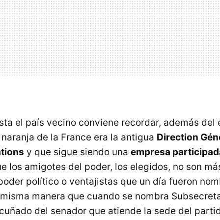
sta el país vecino conviene recordar, además del 
 naranja de la France era la antigua
Direction Gén
tions
y que sigue siendo una
empresa participada
ue los amigotes del poder, los elegidos, no son má
poder político o ventajistas que un día fueron no
a misma manera que cuando se nombra Subsecreta
cuñado del senador que atiende la sede del parti