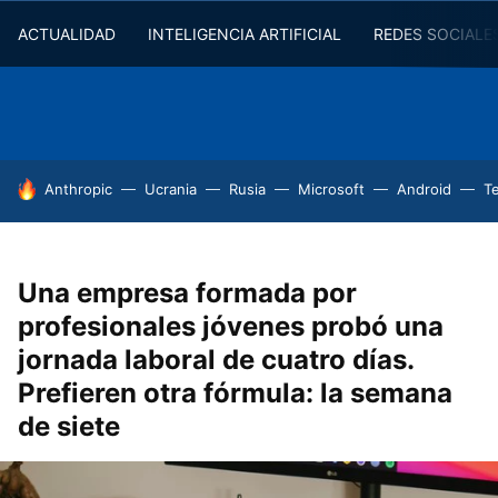
ACTUALIDAD
INTELIGENCIA ARTIFICIAL
REDES SOCIALE
HOY SE HABLA DE
Anthropic
Ucrania
Rusia
Microsoft
Android
T
Una empresa formada por
profesionales jóvenes probó una
jornada laboral de cuatro días.
Prefieren otra fórmula: la semana
de siete