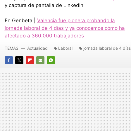
y captura de pantalla de LinkedIn
En Genbeta |
Valencia fue pionera probando la
jornada laboral de 4 días y ya conocemos cómo ha
afectado a 360.000 trabajadores
TEMAS
Actualidad
Laboral
jornada laboral de 4 días
FACEBOOK
TWITTER
FLIPBOARD
E-
WHATSAPP
MAIL