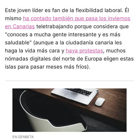
Este joven líder es fan de la flexibilidad laboral. Él
mismo
ha contado también que pasa los inviernos
en Canarias
teletrabajando porque considera que
"conoces a mucha gente interesante y es más
saludable" (aunque a la ciudadanía canaria les
haga la vida más cara y
haya protestas
, muchos
nómadas digitales del norte de Europa eligen estas
islas para pasar meses más fríos).
EN GENBETA