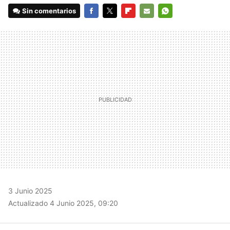
Sin comentarios
FACEBOOK
TWITTER
FLIPBOARD
E-
WHATSAPP
MAIL
3 Junio 2025
Actualizado 4 Junio 2025, 09:20