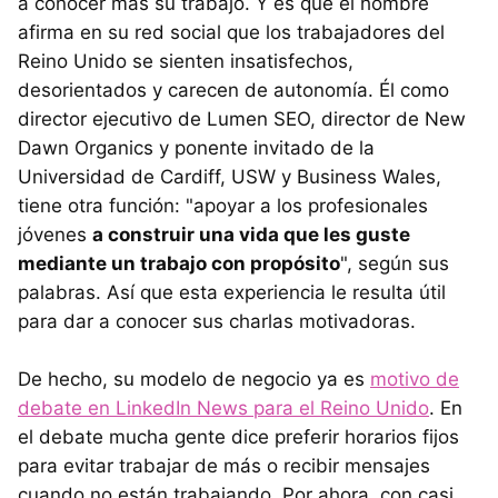
a conocer más su trabajo. Y es que el hombre
afirma en su red social que los trabajadores del
Reino Unido se sienten insatisfechos,
desorientados y carecen de autonomía. Él como
director ejecutivo de Lumen SEO, director de New
Dawn Organics y ponente invitado de la
Universidad de Cardiff, USW y Business Wales,
tiene otra función: "apoyar a los profesionales
jóvenes
a construir una vida que les guste
mediante un trabajo con propósito
", según sus
palabras. Así que esta experiencia le resulta útil
para dar a conocer sus charlas motivadoras.
De hecho, su modelo de negocio ya es
motivo de
debate en LinkedIn News para el Reino Unido
. En
el debate mucha gente dice preferir horarios fijos
para evitar trabajar de más o recibir mensajes
cuando no están trabajando. Por ahora, con casi