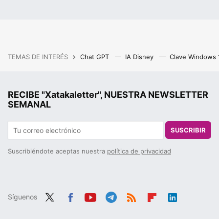
TEMAS DE INTERÉS
Chat GPT
IA Disney
Clave Windows
RECIBE "Xatakaletter", NUESTRA NEWSLETTER
SEMANAL
SUSCRIBIR
Suscribiéndote aceptas nuestra
política de privacidad
Síguenos
Twit
Fac
You
Tele
RSS
Flip
Link