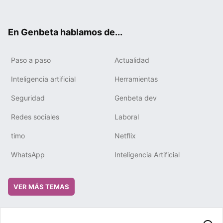
ter
ebo
tub
gra
boa
edIn
ok
e
m
rd
En Genbeta hablamos de...
Paso a paso
Actualidad
Inteligencia artificial
Herramientas
Seguridad
Genbeta dev
Redes sociales
Laboral
timo
Netflix
WhatsApp
Inteligencia Artificial
VER MÁS TEMAS