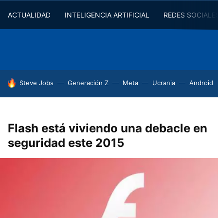
ACTUALIDAD
INTELIGENCIA ARTIFICIAL
REDES SOCIALE
HOY SE HABLA DE
Steve Jobs
Generación Z
Meta
Ucrania
Android
Flash está viviendo una debacle en
seguridad este 2015