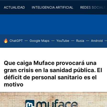
ACTUALIDAD
INTELIGENCIA ARTIFICIAL
REDES SOCIALE
HOY SE HABLA DE
ChatGPT
Google Maps
YouTube
Rusia
Android
Que caiga Muface provocará una
gran crisis en la sanidad pública. El
déficit de personal sanitario es el
motivo