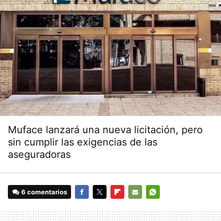
Muface lanzará una nueva licitación, pero
sin cumplir las exigencias de las
aseguradoras
6 comentarios
FACEBOOK
TWITTER
FLIPBOARD
E-
WHATSAPP
MAIL