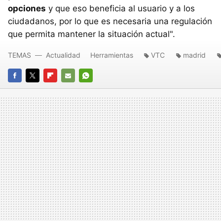
opciones
y que eso beneficia al usuario y a los
ciudadanos, por lo que es necesaria una regulación
que permita mantener la situación actual".
TEMAS
Actualidad
Herramientas
VTC
madrid
FACEBOOK
TWITTER
FLIPBOARD
E-
WHATSAPP
MAIL