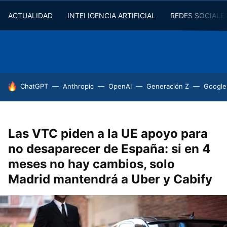
ACTUALIDAD
INTELIGENCIA ARTIFICIAL
REDES SOCIALE
HOY SE HABLA DE
ChatGPT
Anthropic
OpenAI
Generación Z
Google
Las VTC piden a la UE apoyo para
no desaparecer de España: si en 4
meses no hay cambios, solo
Madrid mantendrá a Uber y Cabify