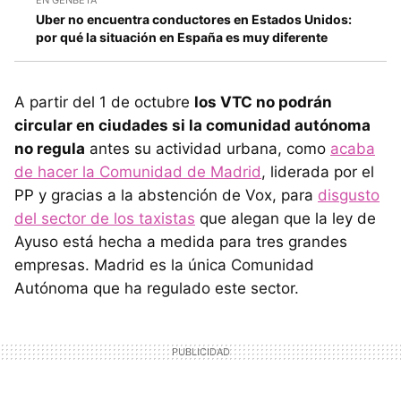
EN GENBETA
Uber no encuentra conductores en Estados Unidos:
por qué la situación en España es muy diferente
A partir del 1 de octubre
los VTC no podrán
circular en ciudades si la comunidad autónoma
no regula
antes su actividad urbana, como
acaba
de hacer la Comunidad de Madrid
, liderada por el
PP y gracias a la abstención de Vox, para
disgusto
del sector de los taxistas
que alegan que la ley de
Ayuso está hecha a medida para tres grandes
empresas. Madrid es la única Comunidad
Autónoma que ha regulado este sector.