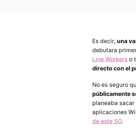
Es decir,
una va
debutara primer
Line Workers
o t
directo con el p
No es seguro qu
públicamente s
planeaba sacar
aplicaciones Win
de este SO
.