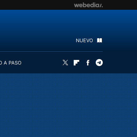
NUEVO
O A PASO
Twitter
Flipboard
Facebook
Telegram