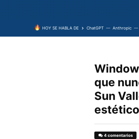
HOY SE HABLA DE
ChatGPT
Anthropic
Windows
que nun
Sun Val
estétic
4 comentarios