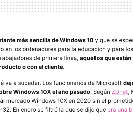
riante más sencilla de Windows 10
y que se espe
o en los ordenadores para la educación y para lo
rabajadores de primera línea,
aquellos que están
roducto o con el cliente
.
é va a suceder. Los funcionarios de Microsoft
dej
obre Windows 10X el año pasado
. Según
ZDnet
,
 al mercado Windows 10X en 2020 sin el prometid
32. En enero se filtró la que se dijo que
era una bu