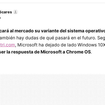
écares
a
cará al mercado su variante del sistema operat
También hay dudas de qué pasará en el futuro. Seg
tri.com
, Microsoft ha dejado de lado Windows 10X
 ser la respuesta de Microsoft a Chrome OS
.