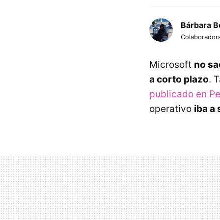
Bárbara B
Colaborador
Microsoft
no sa
a corto plazo
. 
publicado en Pe
operativo
iba a