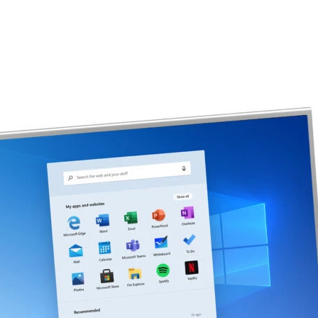
FACEBOOK
TWITTER
FLIPBOARD
E-
MAIL