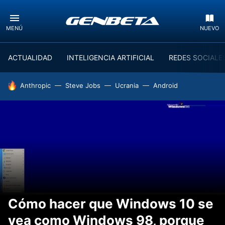
MENÚ
NUEVO
ACTUALIDAD
INTELIGENCIA ARTIFICIAL
REDES SOCIALE
HOY SE HABLA DE
Anthropic
Steve Jobs
Ucrania
Android
Cómo hacer que Windows 10 se
vea como Windows 98, porque