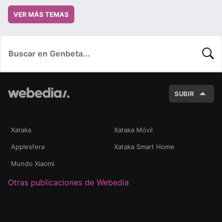
VER MÁS TEMAS
BUSC
SUBIR
Xataka
Xataka Móvil
Applesfera
Xataka Smart Home
Mundo Xiaomi
Otras publicaciones de Webedia