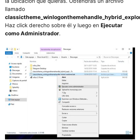
la ubicación que quieras. Obtendrás un archivo
llamado
classictheme_winlogonthemehandle_hybrid_explor
Haz click derecho sobre él y luego en
Ejecutar
como Administrador
.