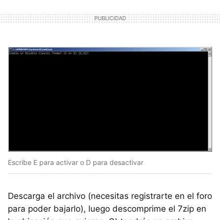
Escribe E para activar o D para desactivar
Descarga el archivo (necesitas registrarte en el foro
para poder bajarlo), luego descomprime el 7zip en