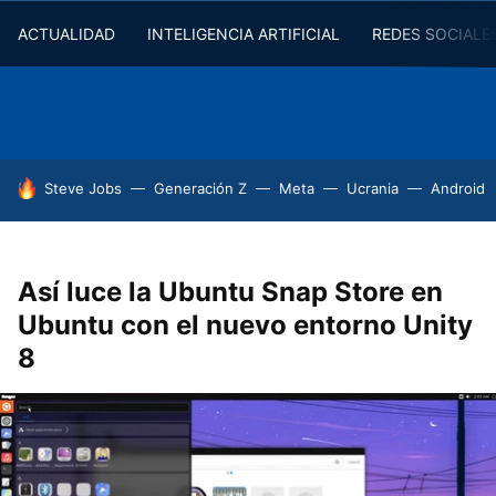
ACTUALIDAD
INTELIGENCIA ARTIFICIAL
REDES SOCIALE
HOY SE HABLA DE
Steve Jobs
Generación Z
Meta
Ucrania
Android
Así luce la Ubuntu Snap Store en
Ubuntu con el nuevo entorno Unity
8